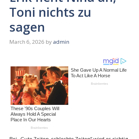
Toni nichts zu
sagen
March 6, 2026
by
admin
Bei „Gute Zeiten, schlechte Zeiten“ wird es richtig