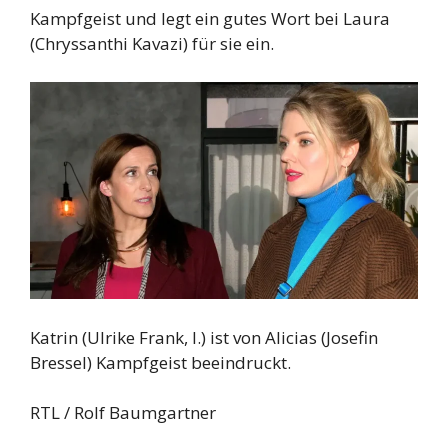
Kampfgeist und legt ein gutes Wort bei Laura
(Chryssanthi Kavazi) für sie ein.
Katrin (Ulrike Frank, l.) ist von Alicias (Josefin
Bressel) Kampfgeist beeindruckt.
RTL / Rolf Baumgartner