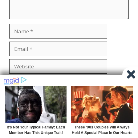
Name
Email
Website
Save my name, email, and website in this
browser for the next time I comment.