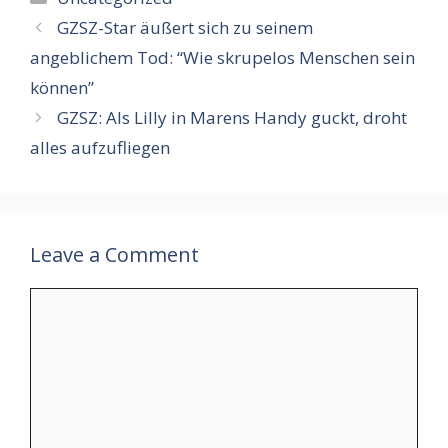
GZSZ-Star äußert sich zu seinem
angeblichem Tod: “Wie skrupelos Menschen sein
können”
GZSZ: Als Lilly in Marens Handy guckt, droht
alles aufzufliegen
Leave a Comment
Comment