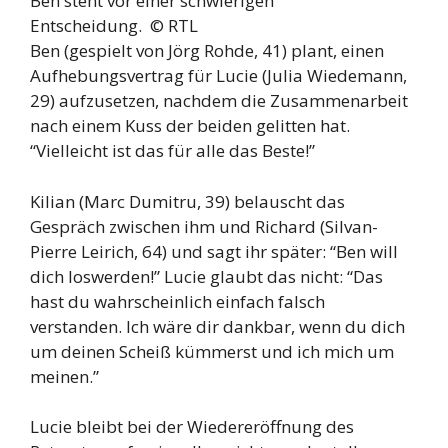
Ben steht vor einer schwierigen
Entscheidung. ©
RTL
Ben (gespielt von Jörg Rohde, 41) plant, einen
Aufhebungsvertrag für Lucie (Julia Wiedemann,
29) aufzusetzen, nachdem die Zusammenarbeit
nach einem Kuss der beiden gelitten hat.
“Vielleicht ist das für alle das Beste!”
Kilian (Marc Dumitru, 39) belauscht das
Gespräch zwischen ihm und Richard (Silvan-
Pierre Leirich, 64) und sagt ihr später: “Ben will
dich loswerden!” Lucie glaubt das nicht: “Das
hast du wahrscheinlich einfach falsch
verstanden. Ich wäre dir dankbar, wenn du dich
um deinen Scheiß kümmerst und ich mich um
meinen.”
Lucie bleibt bei der Wiedereröffnung des