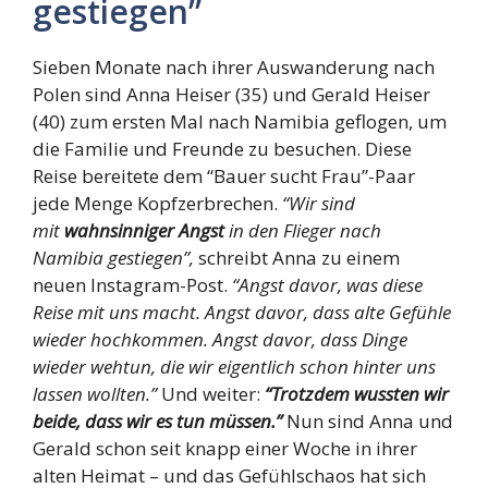
gestiegen”
Sieben Monate nach ihrer Auswanderung nach
Polen sind Anna Heiser (35) und Gerald Heiser
(40) zum ersten Mal nach Namibia geflogen, um
die Familie und Freunde zu besuchen. Diese
Reise bereitete dem “Bauer sucht Frau”-Paar
jede Menge Kopfzerbrechen.
“Wir sind
mit
wahnsinniger Angst
in den Flieger nach
Namibia gestiegen”,
schreibt Anna zu einem
neuen Instagram-Post.
“Angst davor, was diese
Reise mit uns macht. Angst davor, dass alte Gefühle
wieder hochkommen. Angst davor, dass Dinge
wieder wehtun, die wir eigentlich schon hinter uns
lassen wollten.”
Und weiter:
“Trotzdem wussten wir
beide, dass wir es tun müssen.”
Nun sind Anna und
Gerald schon seit knapp einer Woche in ihrer
alten Heimat – und das Gefühlschaos hat sich