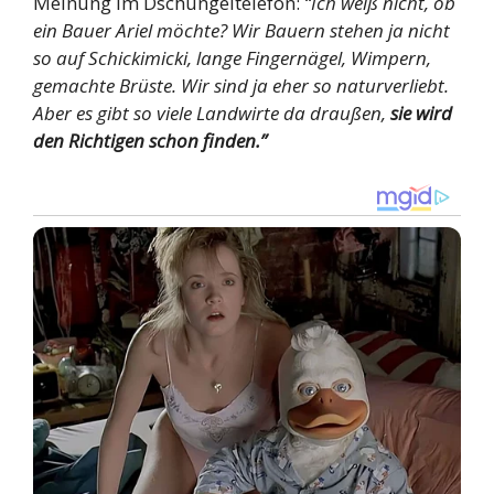
Meinung im Dschungeltelefon:
“Ich weiß nicht, ob
ein Bauer Ariel möchte? Wir Bauern stehen ja nicht
so auf Schickimicki, lange Fingernägel, Wimpern,
gemachte Brüste. Wir sind ja eher so naturverliebt.
Aber es gibt so viele Landwirte da draußen,
sie wird
den Richtigen schon finden.”