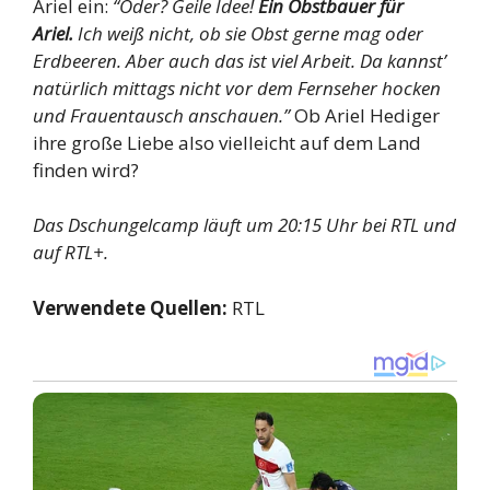
Ariel ein:
“Oder? Geile Idee!
Ein Obstbauer für
Ariel.
Ich weiß nicht, ob sie Obst gerne mag oder
Erdbeeren. Aber auch das ist viel Arbeit. Da kannst’
natürlich mittags nicht vor dem Fernseher hocken
und Frauentausch anschauen.”
Ob Ariel Hediger
ihre große Liebe also vielleicht auf dem Land
finden wird?
Das Dschungelcamp läuft um 20:15 Uhr bei RTL und
auf RTL+.
Verwendete Quellen:
RTL