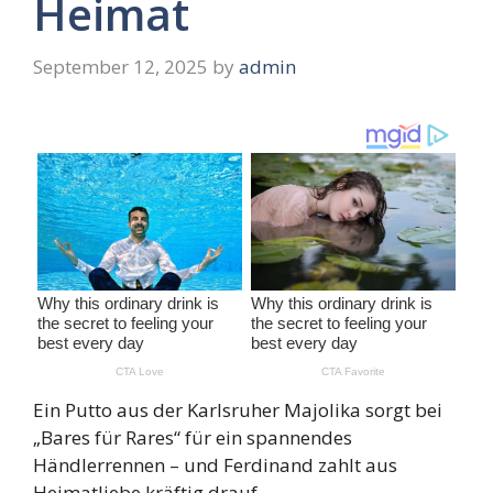
Heimat
September 12, 2025
by
admin
Ein Putto aus der Karlsruher Majolika sorgt bei
„Bares für Rares“ für ein spannendes
Händlerrennen – und Ferdinand zahlt aus
Heimatliebe kräftig drauf.