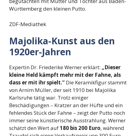
begutachten mit Mutter und Tochter aus Baden-
Württemberg den kleinen Putto.
ZDF-Mediathek
Majolika-Kunst aus den
1920er-Jahren
Expertin Dr. Friederike Werner erklärt:
„Dieser
kleine Held kämpft mehr mit der Fahne, als
dass er mit ihr spielt.“
Die Keramikfigur stammt
von Arnim Müller, der seit 1910 bei Majolika
Karlsruhe tätig war. Trotz einiger
Beschädigungen – Kratzer an der Hüfte und ein
fehlendes Stück der Fahne – zeigt der Putto noch
immer seine künstlerische Ausstrahlung. Werner
schätzt den Wert auf
180 bis 200 Euro
, während
Traudel sich einen Verkaufspreis von 300 Euro