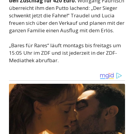
den Zuschlag für 420 Euro.
Wolfgang Pauritsch
überreicht ihm den Putto lachend: „Der Sieger
schwenkt jetzt die Fahne!“ Traudel und Lucia
freuen sich über den Verkauf und planen mit der
ganzen Familie einen Ausflug mit dem Erlös.
„Bares für Rares“ läuft montags bis freitags um
15:05 Uhr im ZDF und ist jederzeit in der ZDF-
Mediathek abrufbar.