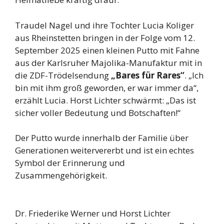
Traudel Nagel und ihre Tochter Lucia Koliger
aus Rheinstetten bringen in der Folge vom 12.
September 2025 einen kleinen Putto mit Fahne
aus der Karlsruher Majolika-Manufaktur mit in
die ZDF-Trödelsendung
„Bares für Rares“
. „Ich
bin mit ihm groß geworden, er war immer da“,
erzählt Lucia. Horst Lichter schwärmt: „Das ist
sicher voller Bedeutung und Botschaften!“
Der Putto wurde innerhalb der Familie über
Generationen weitervererbt und ist ein echtes
Symbol der Erinnerung und
Zusammengehörigkeit.
Dr. Friederike Werner und Horst Lichter