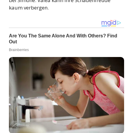
bei Simone. Valea kann ihre Schadenfreude
kaum verbergen.