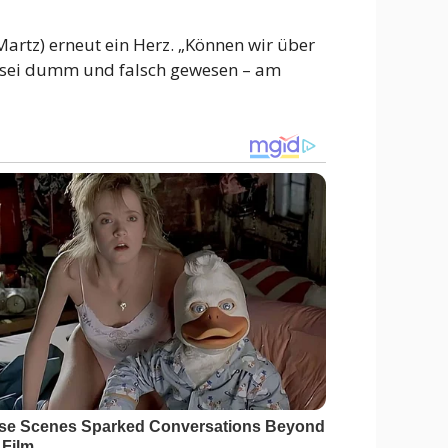
Martz) erneut ein Herz. „Können wir über
. Es sei dumm und falsch gewesen – am