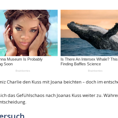
 Deniz Charlie den Kuss mit Joana beichten – doch im ent
zt sich das Gefühlschaos nach Joanas Kuss weiter zu. Wäh
Entscheidung.
Versuch