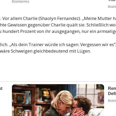
t. Vor allem Charlie (Shaolyn Fernandez). „Meine Mutter 
echte Gewissen gegenüber Charlie quält sie. Schließlich 
zu hundert Prozent von ihr ausgegangen, nur ein armselig
. „Als dein Trainer würde ich sagen: Vergessen wir es“, st
hn wäre Schweigen gleichbedeutend mit Lügen.