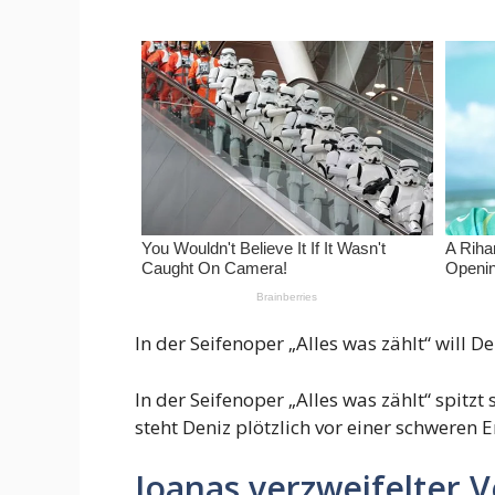
In der Seifenoper „Alles was zählt“ will
In der Seifenoper „Alles was zählt“ spit
steht Deniz plötzlich vor einer schweren 
Joanas verzweifelter 