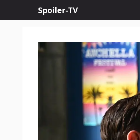
Skip
Spoiler-TV
to
content