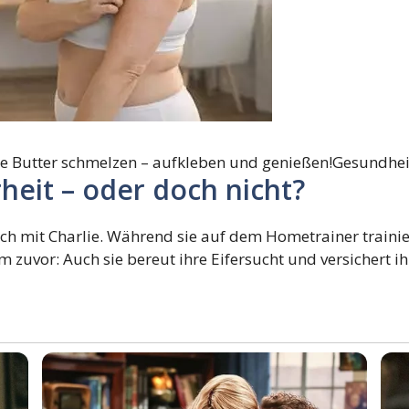
wie Butter schmelzen – aufkleben und genießen!
Gesundhei
eit – oder doch nicht?
h mit Charlie. Während sie auf dem Hometrainer trainiert,
 zuvor: Auch sie bereut ihre Eifersucht und versichert i