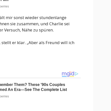
hält mir sonst wieder stundenlange
wohnen sie zusammen, und Charlie sei
er Versuch, Nähe zu spüren.
ellt er klar. „Aber als Freund will ich