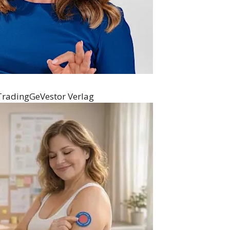
Trading
GeVestor Verlag