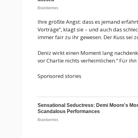
Ihre größte Angst: dass es jemand erfähr
Vorträge“, klagt sie – und auch das schl
immer fair zu ihr gewesen. Der Kuss sei 
Deniz wirkt einen Moment lang nachdenklich
vor Charlie nichts verheimlichen.“ Für i
Sponsored stories