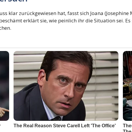
s klar zurückgewiesen hat, fasst sich Joana (Josephine 
ch beschämt erklärt sie, wie peinlich ihr die Situation sei
chen.