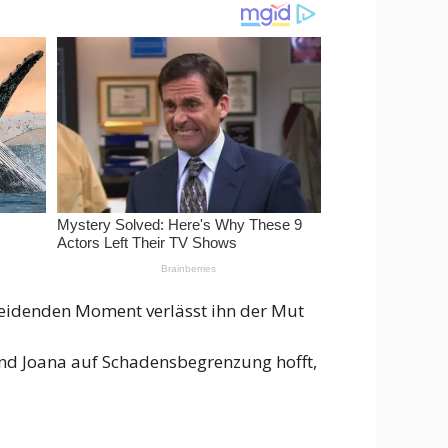
scheidenden Moment verlässt ihn der Mut
rend Joana auf Schadensbegrenzung hofft,