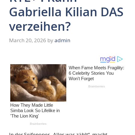
Gabriella Kilian DAS
verzeihen?
March 20, 2026
by
admin
In der Seifenoper „Alles was zählt“ macht