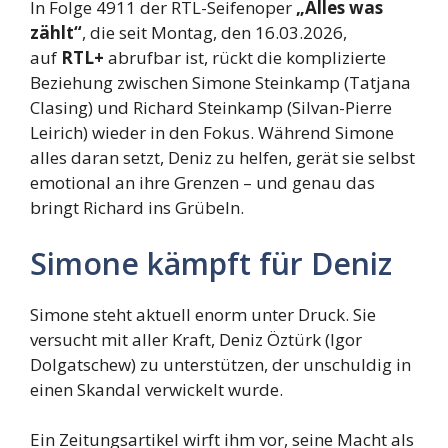
In Folge 4911 der RTL-Seifenoper
„Alles was
zählt“
, die seit Montag, den 16.03.2026,
auf
RTL+
abrufbar ist, rückt die komplizierte
Beziehung zwischen Simone Steinkamp (Tatjana
Clasing) und Richard Steinkamp (Silvan-Pierre
Leirich) wieder in den Fokus. Während Simone
alles daran setzt, Deniz zu helfen, gerät sie selbst
emotional an ihre Grenzen – und genau das
bringt Richard ins Grübeln.
Simone kämpft für Deniz
Simone steht aktuell enorm unter Druck. Sie
versucht mit aller Kraft, Deniz Öztürk (Igor
Dolgatschew) zu unterstützen, der unschuldig in
einen Skandal verwickelt wurde.
Ein Zeitungsartikel wirft ihm vor, seine Macht als