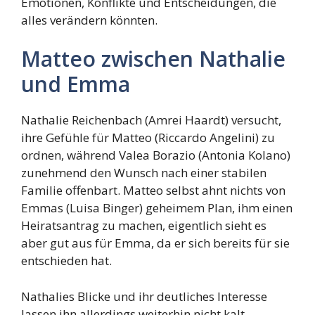
Emotionen, Konflikte und Entscheidungen, die
alles verändern könnten.
Matteo zwischen Nathalie
und Emma
Nathalie Reichenbach (Amrei Haardt) versucht,
ihre Gefühle für Matteo (Riccardo Angelini) zu
ordnen, während Valea Borazio (Antonia Kolano)
zunehmend den Wunsch nach einer stabilen
Familie offenbart. Matteo selbst ahnt nichts von
Emmas (Luisa Binger) geheimem Plan, ihm einen
Heiratsantrag zu machen, eigentlich sieht es
aber gut aus für Emma, da er sich bereits für sie
entschieden hat.
Nathalies Blicke und ihr deutliches Interesse
lassen ihn allerdings weiterhin nicht kalt,