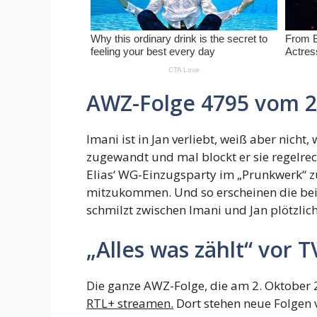
AWZ-Folge 4795 vom 25
Imani ist in Jan verliebt, weiß aber nicht,
zugewandt und mal blockt er sie regelrec
Elias‘ WG-Einzugsparty im „Prunkwerk“ zu 
mitzukommen. Und so erscheinen die beid
schmilzt zwischen Imani und Jan plötzlich
„Alles was zählt“ vor
Die ganze AWZ-Folge, die am 2. Oktober 2
RTL+ streamen.
Dort stehen neue Folgen v