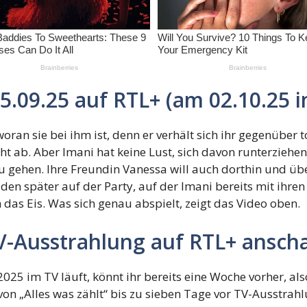
.09.25 auf RTL+ (am 02.10.25 i
 woran sie bei ihm ist, denn er verhält sich ihr gegenüber 
ht ab. Aber Imani hat keine Lust, sich davon runterziehe
gehen. Ihre Freundin Vanessa will auch dorthin und überr
en später auf der Party, auf der Imani bereits mit ihr
 das Eis. Was sich genau abspielt, zeigt das Video oben.
 TV-Ausstrahlung auf RTL+ ansc
025 im TV läuft, könnt ihr bereits eine Woche vorher, a
on „Alles was zählt“ bis zu sieben Tage vor TV-Ausstrah