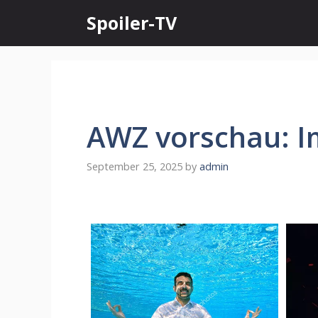
Skip
Spoiler-TV
to
content
AWZ vorschau: I
September 25, 2025
by
admin