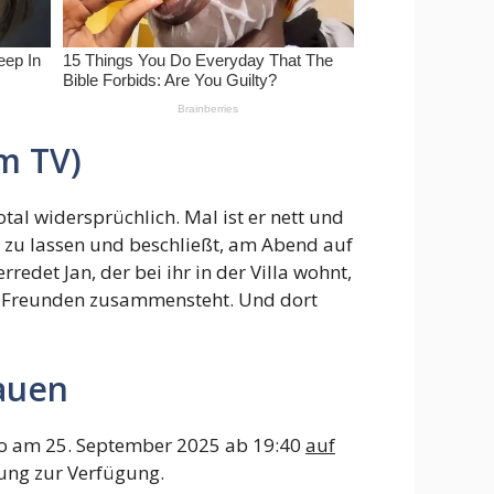
m TV)
total widersprüchlich. Mal ist er nett und
n zu lassen und beschließt, am Abend auf
edet Jan, der bei ihr in der Villa wohnt,
en Freunden zusammensteht. Und dort
hauen
lso am 25. September 2025 ab 19:40
auf
lung zur Verfügung.