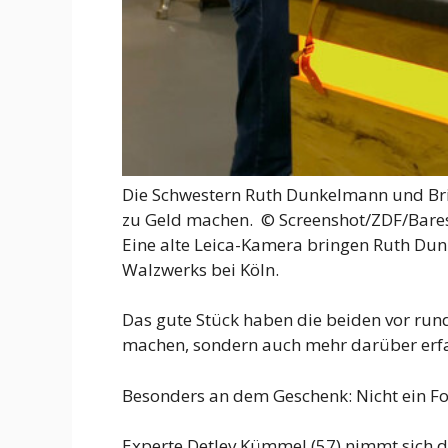
Die Schwestern Ruth Dunkelmann und Brig
zu Geld machen. ©
Screenshot/ZDF/Bares
Eine alte Leica-Kamera bringen Ruth Dun
Walzwerks bei Köln.
Das gute Stück haben die beiden vor run
machen, sondern auch mehr darüber erf
Besonders an dem Geschenk: Nicht ein Foto 
Experte Detlev Kümmel (57) nimmt sich de