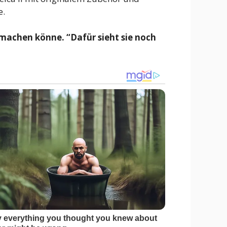
e.
machen könne. “Dafür sieht sie noch