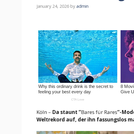
January 24, 2026
by
admin
Köln –
Da staunt “
Bares für Rares
“-Mode
Weltrekord auf, der ihn fassungslos m