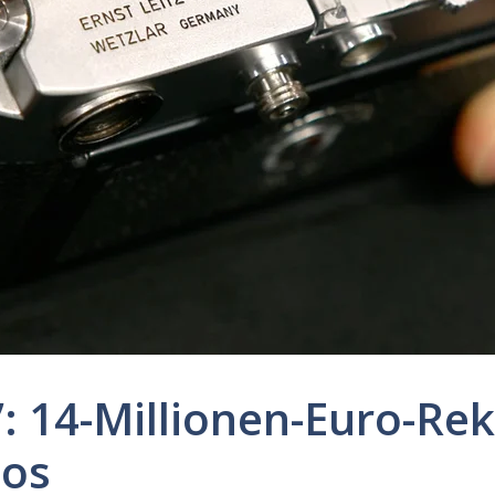
”: 14-Millionen-Euro-R
los