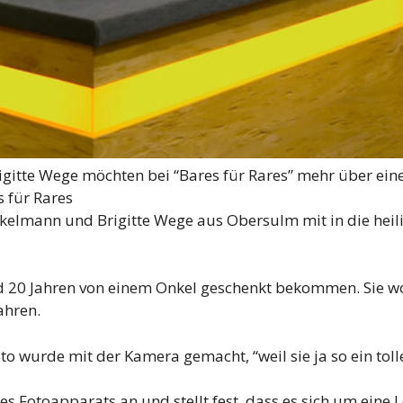
itte Wege möchten bei “Bares für Rares” mehr über ein
 für Rares
kelmann und Brigitte Wege aus Obersulm mit in die heil
d 20 Jahren von einem Onkel geschenkt bekommen. Sie wo
ahren.
wurde mit der Kamera gemacht, “weil sie ja so ein tolles 
s Fotoapparats an und stellt fest, dass es sich um eine 