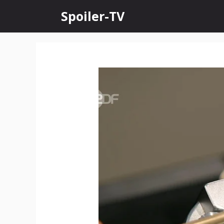
Skip
Spoiler-TV
to
content