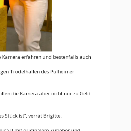
e Kamera erfahren und bestenfalls auch
igen Trödelhallen des Pulheimer
llen die Kamera aber nicht nur zu Geld
Stück ist”, verrät Brigitte.
Leica II mit originalem Zubehör und