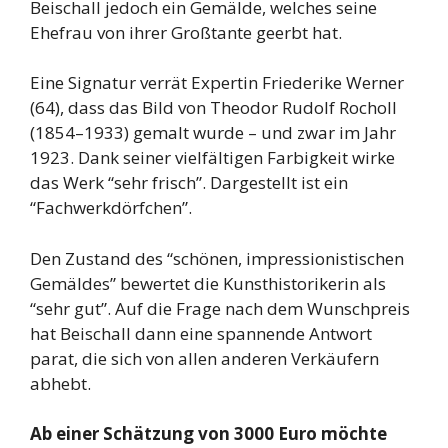
Beischall jedoch ein Gemälde, welches seine
Ehefrau von ihrer Großtante geerbt hat.
Eine Signatur verrät Expertin Friederike Werner
(64), dass das Bild von Theodor Rudolf Rocholl
(1854–1933) gemalt wurde – und zwar im Jahr
1923. Dank seiner vielfältigen Farbigkeit wirke
das Werk “sehr frisch”. Dargestellt ist ein
“Fachwerkdörfchen”.
Den Zustand des “schönen, impressionistischen
Gemäldes” bewertet die Kunsthistorikerin als
“sehr gut”. Auf die Frage nach dem Wunschpreis
hat Beischall dann eine spannende Antwort
parat, die sich von allen anderen Verkäufern
abhebt.
Ab einer Schätzung von 3000 Euro möchte