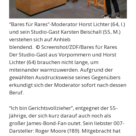
“Bares für Rares”-Moderator Horst Lichter (64, l.)
und sein Studio-Gast Karsten Beischall (55, M.)
verstehen sich auf Anhieb
blendend. ©
Screenshot/ZDF/Bares für Rares
Der Studio-Gast aus Vorpommern und Horst
Lichter (64) brauchen nicht lange, um
miteinander warmzuwerden. Aufgrund der
gewählten Ausdrucksweise seines Gegenübers
erkundigt sich der Moderator sofort nach dessen
Beruf.
“Ich bin Gerichtsvollzieher”, entgegnet der 55-
Jährige, der sich kurz darauf auch noch als
großer James-Bond-Fan outet. Sein liebster 007-
Darsteller: Roger Moore (†89). Mitgebracht hat