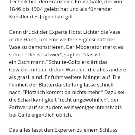
Technik hin: den Franzosen Émile Gallé, der von
1846 bis 1904 gelebt hat und als führender
Künstler des Jugendstil gilt.
Dann drückt der Experte Horst Lichter die Vase
in die Hand, um eine weitere Eigenschaft der
Vase zu demonstrieren. Der Moderator merkt es
sofort: “Die ist schwer”, sagt er, “das ist
ein Oschimann.” Schulte-Goltz erklärt das
Gewicht mit den dicken Wänden, die alles andere
als grazil sind. Er führt weitere Mängel auf: Die
Feinheit der Blätterdarstellung lasse schnell
nach. “Plötzlich kommt da nichts mehr.” Dazu sei
die Scharfkantigkeit “recht ungewöhnlich”, der
Farbverlauf sei zudem weit weniger intensiv als
bei Gallé eigentlich üblich.
Das alles lässt den Experten zu einem Schluss