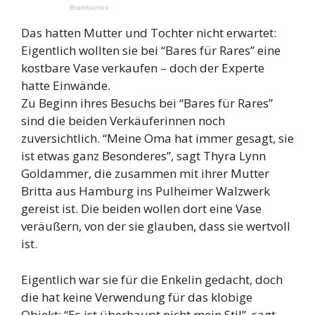
Das hatten Mutter und Tochter nicht erwartet:
Eigentlich wollten sie bei “Bares für Rares” eine
kostbare Vase verkaufen – doch der Experte
hatte Einwände.
Zu Beginn ihres Besuchs bei “Bares für Rares”
sind die beiden Verkäuferinnen noch
zuversichtlich. “Meine Oma hat immer gesagt, sie
ist etwas ganz Besonderes”, sagt Thyra Lynn
Goldammer, die zusammen mit ihrer Mutter
Britta aus Hamburg ins Pulheimer Walzwerk
gereist ist. Die beiden wollen dort eine Vase
veräußern, von der sie glauben, dass sie wertvoll
ist.
Eigentlich war sie für die Enkelin gedacht, doch
die hat keine Verwendung für das klobige
Objekt: “Es ist überhaupt nicht mein Stil”, sagt