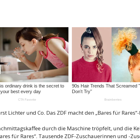
rst Lichter und Co. Das ZDF macht den „Bares für Rares“-
Nachmittagskaffee durch die Maschine tröpfelt, und die 
ür „Bares für Rares“. Tausende ZDF-Zuschauerinnen und -Zus