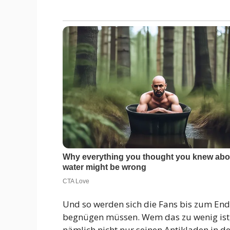
Und so werden sich die Fans bis zum End
begnügen müssen. Wem das zu wenig ist, 
nämlich nicht nur seinen Antikladen in de