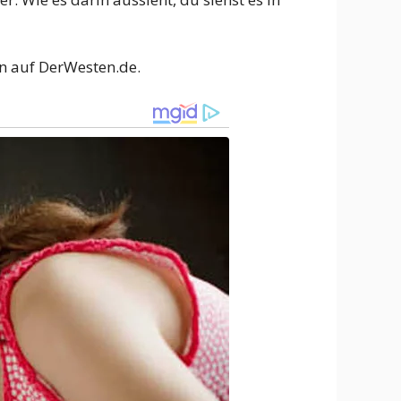
en auf DerWesten.de.