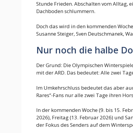
Stunde Frieden. Abschalten vom Alltag, 
Dachboden schlummern.
Doch das wird in den kommenden Wochen e
Susanne Steiger, Sven Deutschmanek, Wal
Nur noch die halbe Dos
Der Grund: Die Olympischen Winterspiele 
mit der ARD. Das bedeutet: Alle zwei Tag
Im Umkehrschluss bedeutet das aber auch
Rares“-Fans nur alle zwei Tage ihren Hors
In der kommenden Woche (9. bis 15. Febr
2026), Freitag (13. Februar 2026) und S
der Fokus des Senders auf dem Winterspo