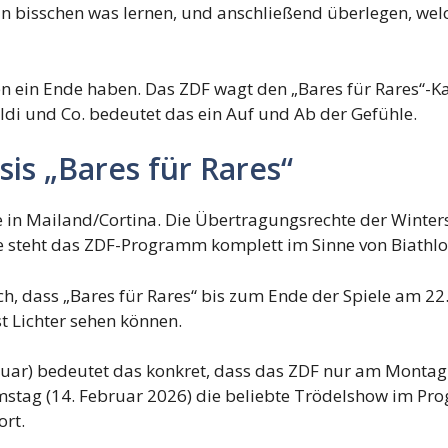
ein bisschen was lernen, und anschließend überlegen, we
in Ende haben. Das ZDF wagt den „Bares für Rares“-Kahl
di und Co. bedeutet das ein Auf und Ab der Gefühle.
is „Bares für Rares“
in Mailand/Cortina. Die Übertragungsrechte der Wintersp
e steht das ZDF-Programm komplett im Sinne von Biathlon
, dass „Bares für Rares“ bis zum Ende der Spiele am 22
t Lichter sehen können.
uar) bedeutet das konkret, dass das ZDF nur am Montag 
amstag (14. Februar 2026) die beliebte Trödelshow im Pr
rt.