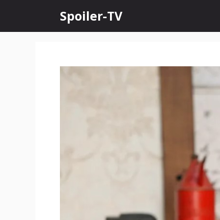
Skip
Spoiler-TV
to
content