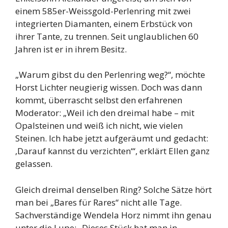
einem 585er-Weissgold-Perlenring mit zwei
integrierten Diamanten, einem Erbstück von
ihrer Tante, zu trennen. Seit unglaublichen 60
Jahren ist er in ihrem Besitz.
„Warum gibst du den Perlenring weg?“, möchte
Horst Lichter neugierig wissen. Doch was dann
kommt, überrascht selbst den erfahrenen
Moderator: „Weil ich den dreimal habe – mit
Opalsteinen und weiß ich nicht, wie vielen
Steinen. Ich habe jetzt aufgeräumt und gedacht:
‚Darauf kannst du verzichten‘“, erklärt Ellen ganz
gelassen.
Gleich dreimal denselben Ring? Solche Sätze hört
man bei „Bares für Rares“ nicht alle Tage.
Sachverständige Wendela Horz nimmt ihn genau
unter die Lupe: „Dieses Stück hat man in