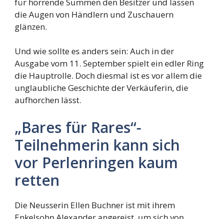
für horrende Summen den Besitzer und lassen
die Augen von Händlern und Zuschauern
glänzen.
Und wie sollte es anders sein: Auch in der
Ausgabe vom 11. September spielt ein edler Ring
die Hauptrolle. Doch diesmal ist es vor allem die
unglaubliche Geschichte der Verkäuferin, die
aufhorchen lässt.
„Bares für Rares“-
Teilnehmerin kann sich
vor Perlenringen kaum
retten
Die Neusserin Ellen Buchner ist mit ihrem
Enkelsohn Alexander angereist, um sich von