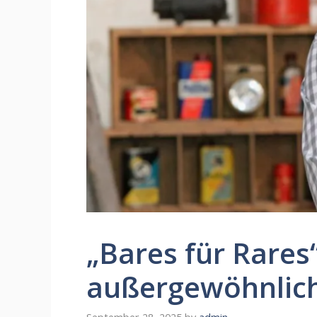
„Bares für Rares“
außergewöhnlic