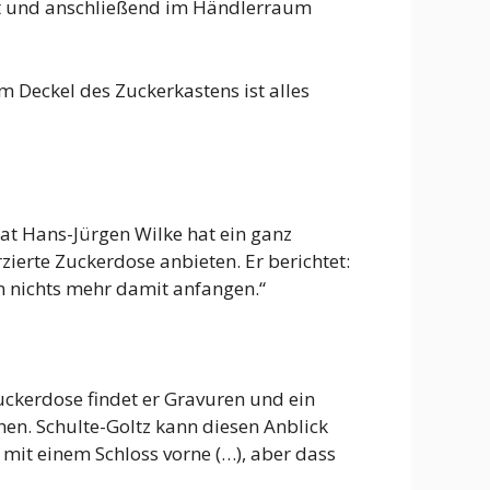
ilt und anschließend im Händlerraum
m Deckel des Zuckerkastens ist alles
dat Hans-Jürgen Wilke hat ein ganz
erte Zuckerdose anbieten. Er berichtet:
n nichts mehr damit anfangen.“
uckerdose findet er Gravuren und ein
hen. Schulte-Goltz kann diesen Anblick
it einem Schloss vorne (…), aber dass