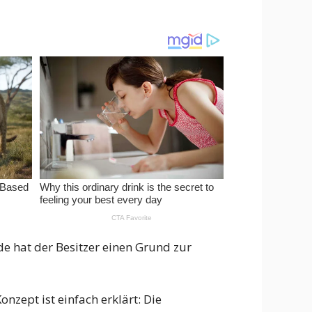
e hat der Besitzer einen Grund zur
nzept ist einfach erklärt: Die