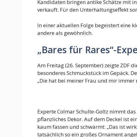
Kandidaten bringen antike Schätze mit i
verkauft. Für den Unterhaltungseffekt sor
In einer aktuellen Folge begeistert eine 
andere als gewöhnlich.
„Bares für Rares“-Expe
Am Freitag (26. September) zeigte ZDF di
besonderes Schmuckstück im Gepäck. Der 
„Die hat bei meiner Frau und mir immer 
Experte Colmar Schulte-Goltz nimmt das 
pflanzliches Dekor. Auf dem Deckel ist e
kaum fassen und schwärmt: „Das ist wirk
tatsächlich so ein großes Ornament angeb