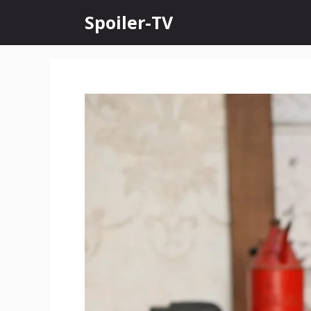
Skip
Spoiler-TV
to
content