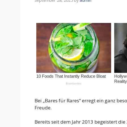
September 28, 2025
by
admin
Bei „Bares für Rares“ erregt ein ganz be
Freude.
Bereits seit dem Jahr 2013 begeistert die