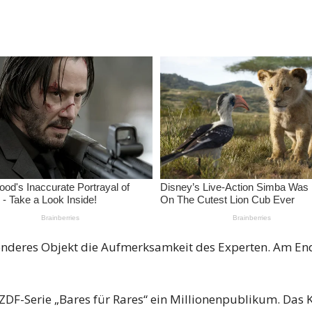
sonderes Objekt die Aufmerksamkeit des Experten. Am End
 ZDF-Serie „Bares für Rares“ ein Millionenpublikum. Das Ko