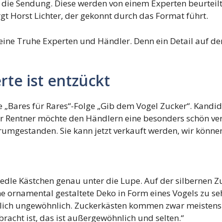
n die Sendung. Diese werden von einem Experten beurte
gt Horst Lichter, der gekonnt durch das Format führt.
kleine Truhe Experten und Händler. Denn ein Detail auf de
rte ist entzückt
e „Bares für Rares“-Folge „Gib dem Vogel Zucker“. Kandi
Rentner möchte den Händlern eine besonders schön verzi
rumgestanden. Sie kann jetzt verkauft werden, wir könne
edle Kästchen genau unter die Lupe. Auf der silbernen Z
ine ornamental gestaltete Deko in Form eines Vogels zu se
lich ungewöhnlich. Zuckerkästen kommen zwar meistens m
racht ist, das ist außergewöhnlich und selten.“