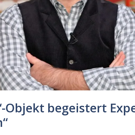
-Objekt begeistert Expe
h“