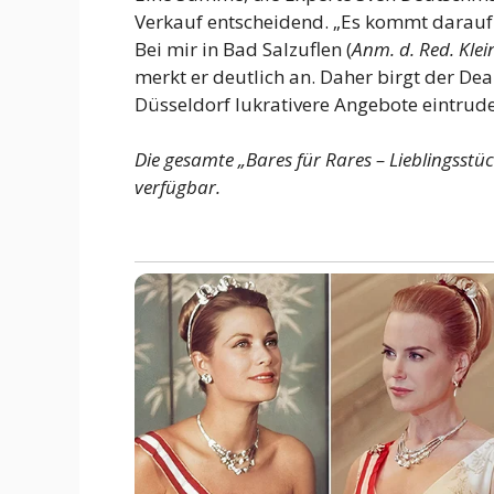
Verkauf entscheidend. „Es kommt darauf a
Bei mir in Bad Salzuflen (
Anm. d. Red. Kle
merkt er deutlich an. Daher birgt der Dea
Düsseldorf lukrativere Angebote eintrud
Die gesamte „Bares für Rares – Lieblingsstü
verfügbar.