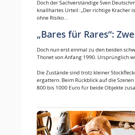
Doch der Sachverständige Sven Deutschman
knallhartes Urteil: „Der richtige Kracher 
ohne Risiko…
„Bares für Rares“: Zw
Doch nun erst einmal zu den beiden sch
Thonet von Anfang 1990. Ursprünglich w
Die Zustände sind trotz kleiner Stockflec
ergattern. Beim Rückblick auf die Szenen f
800 bis 1000 Euro für beide Objekte zu