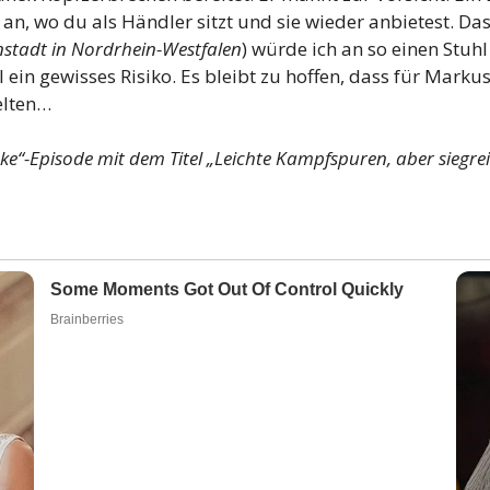
n, wo du als Händler sitzt und sie wieder anbietest. Da
instadt in Nordrhein-Westfalen
) würde ich an so einen Stuh
l ein gewisses Risiko. Es bleibt zu hoffen, dass für Mar
elten…
cke“-Episode mit dem Titel „Leichte Kampfspuren, aber siegre