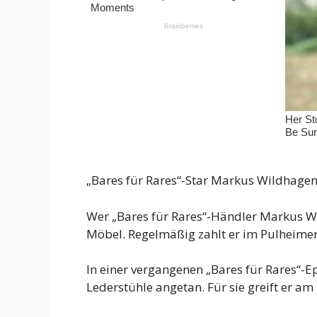
„Bares für Rares“-Star Markus Wildhagen
Wer „Bares für Rares“-Händler Markus Wild
Möbel. Regelmäßig zahlt er im Pulheime
In einer vergangenen „Bares für Rares“-E
Lederstühle angetan. Für sie greift er am 