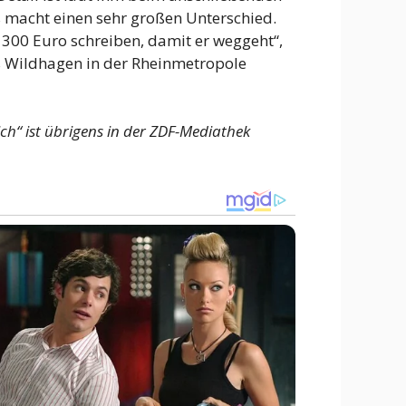
s macht einen sehr großen Unterschied.
l 300 Euro schreiben, damit er weggeht“,
kus Wildhagen in der Rheinmetropole
ich“ ist übrigens in der ZDF-Mediathek