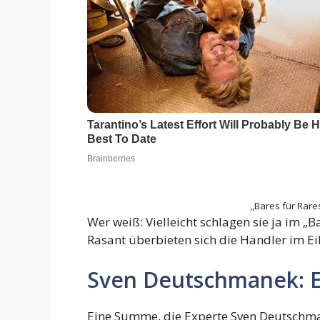
„Bares für Rare
Wer weiß: Vielleicht schlagen sie ja im 
Rasant überbieten sich die Händler im E
Sven Deutschmanek: Ei
Eine Summe, die Experte Sven Deutschman