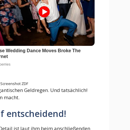
Screenshot ZDF
gantischen Geldregen. Und tatsächlich!
en macht.
uf entscheidend!
Detail ist laut ihm beim anschließenden