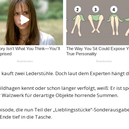
 kauft zwei Lederstühle. Doch laut dem Experten hängt d
hagen kennt oder schon länger verfolgt, weiß: Er ist spez
r Walzwerk für derartige Objekte horrende Summen.
pisode, die nun Teil der „Lieblingsstücke“-Sonderausgabe
Ende tief in die Tasche.