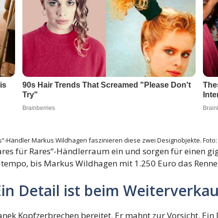
s“-Händler Markus Wildhagen faszinieren diese zwei Designobjekte.
Foto:
„Bares für Rares“-Händlerraum ein und sorgen für einen gi
iltempo, bis Markus Wildhagen mit 1.250 Euro das Renn
n Detail ist beim Weiterverka
ek Kopfzerbrechen bereitet. Er mahnt zur Vorsicht. Ein 