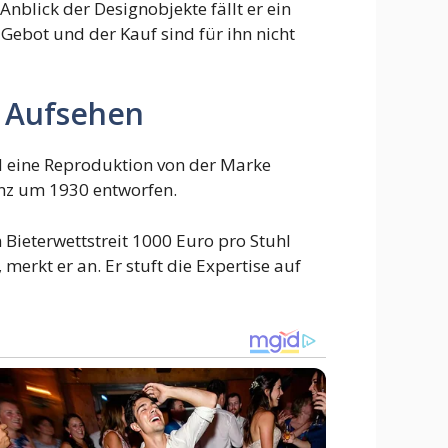
nblick der Designobjekte fällt er ein
e Gebot und der Kauf sind für ihn nicht
r Aufsehen
d eine Reproduktion von der Marke
nz um 1930 entworfen.
 Bieterwettstreit 1000 Euro pro Stuhl
merkt er an. Er stuft die Expertise auf