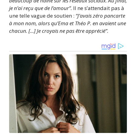
beaucoup de haine sur les réseaux sociaux. Au final,
je n’ai reçu que de l’amour”.
Il ne s’attendait pas à
une telle vague de soutien :
“J’avais zéro pancarte
à mon nom, alors qu’Ema et Théo P. en avaient une
chacun. […] Je croyais ne pas être apprécié”.