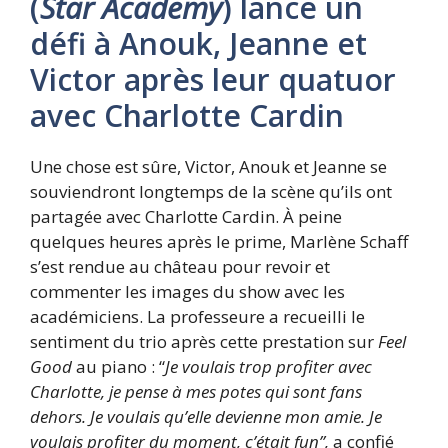
(
Star Academy
) lance un
défi à Anouk, Jeanne et
Victor après leur quatuor
avec Charlotte Cardin
Une chose est sûre, Victor, Anouk et Jeanne se
souviendront longtemps de la scène qu’ils ont
partagée avec Charlotte Cardin. À peine
quelques heures après le prime, Marlène Schaff
s’est rendue au château pour revoir et
commenter les images du show avec les
académiciens. La professeure a recueilli le
sentiment du trio après cette prestation sur
Feel
Good
au piano : “
Je voulais trop profiter avec
Charlotte, je pense à mes potes qui sont fans
dehors. Je voulais qu’elle devienne mon amie. Je
voulais profiter du moment, c’était fun”,
a confié