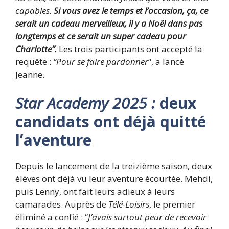
capables.
Si vous avez le temps et l’occasion, ça, ce
serait un cadeau merveilleux, il y a Noël dans pas
longtemps et ce serait un super cadeau pour
Charlotte”.
Les trois participants ont accepté la
requête :
“Pour se faire pardonner
“, a lancé
Jeanne.
Star Academy 2025 :
deux
candidats ont déjà quitté
l’aventure
Depuis le lancement de la treizième saison, deux
élèves ont déjà vu leur aventure écourtée. Mehdi,
puis Lenny, ont fait leurs adieux à leurs
camarades. Auprès de
Télé-Loisirs
, le premier
éliminé a confié : “
J’avais surtout peur de recevoir