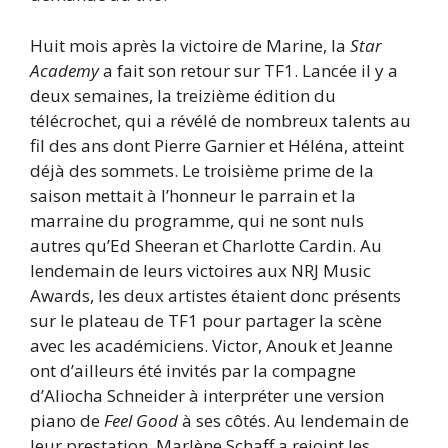
Huit mois après la victoire de Marine, la
Star
Academy
a fait son retour sur TF1. Lancée il y a
deux semaines, la treizième édition du
télécrochet, qui a révélé de nombreux talents au
fil des ans dont Pierre Garnier et Héléna, atteint
déjà des sommets. Le troisième prime de la
saison mettait à l’honneur le parrain et la
marraine du programme, qui ne sont nuls
autres qu’Ed Sheeran et Charlotte Cardin. Au
lendemain de leurs victoires aux NRJ Music
Awards, les deux artistes étaient donc présents
sur le plateau de TF1 pour partager la scène
avec les académiciens. Victor, Anouk et Jeanne
ont d’ailleurs été invités par la compagne
d’Aliocha Schneider à interpréter une version
piano de
Feel Good
à ses côtés. Au lendemain de
leur prestation, Marlène Schaff a rejoint les