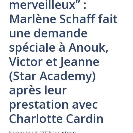
merveilleux” :
Marlène Schaff fait
une demande
spéciale à Anouk,
Victor et Jeanne
(Star Academy)
après leur
prestation avec
Charlotte Cardin
November 3, 2025
by
admin