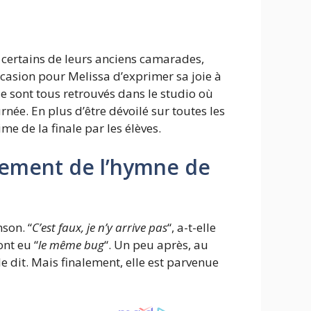
 certains de leurs anciens camarades,
ccasion pour Melissa d’exprimer sa joie à
ls se sont tous retrouvés dans le studio où
née. En plus d’être dévoilé sur toutes les
me de la finale par les élèves.
trement de l’hymne de
son. “
C’est faux, je n’y arrive pas
“, a-t-elle
nt eu “
le même bug
“. Un peu après, au
lle dit. Mais finalement, elle est parvenue