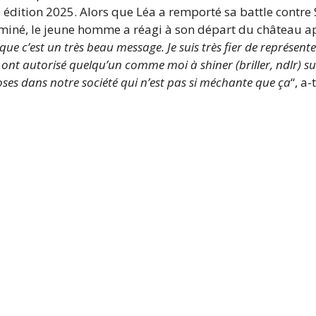
e édition 2025. Alors que Léa a remporté sa battle contre 
iminé, le jeune homme a réagi à son départ du château ap
uve que c’est un très beau message. Je suis très fier de représ
i ont autorisé quelqu’un comme moi à shiner (briller, ndlr) su
oses dans notre société qui n’est pas si méchante que ça
“, a-t