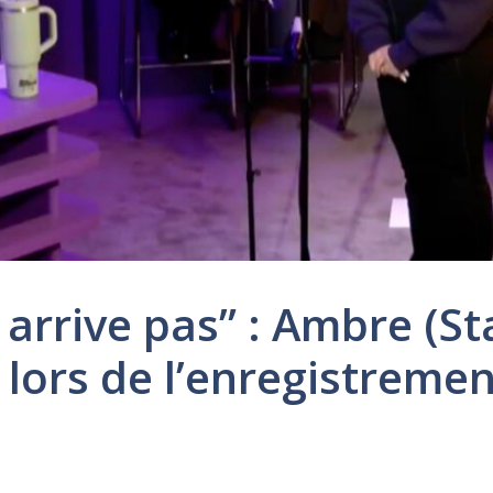
’y arrive pas” : Ambre (
lors de l’enregistremen