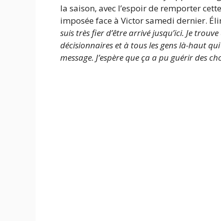
la saison, avec l’espoir de remporter cett
imposée face à Victor samedi dernier. Él
suis très fier d’être arrivé jusqu’ici. Je tro
décisionnaires et à tous les gens là-haut qu
message. J’espère que ça a pu guérir des ch