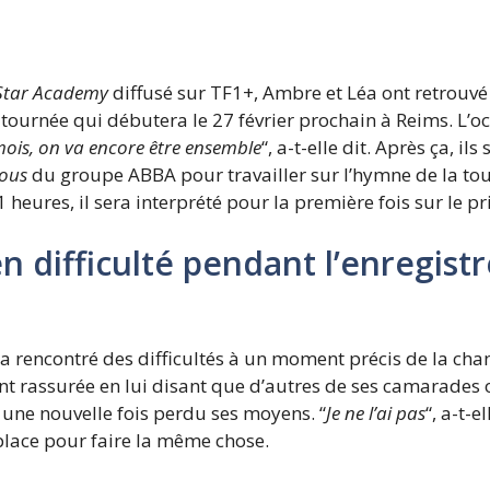
tar Academy
diffusé sur TF1+, Ambre et Léa ont retrouvé
 tournée qui débutera le 27 février prochain à Reims. L’o
ois, on va encore être ensemble
“, a-t-elle dit. Après ça, i
vous
du groupe ABBA pour travailler sur l’hymne de la tour
heures, il sera interprété pour la première fois sur le pri
n difficulté pendant l’enregis
 a rencontré des difficultés à un moment précis de la chan
nt rassurée en lui disant que d’autres de ses camarades o
 une nouvelle fois perdu ses moyens. “
Je ne l’ai pas
“, a-t-e
place pour faire la même chose.