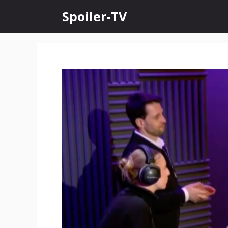
Skip
Spoiler-TV
to
content