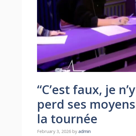
“C’est faux, je n
perd ses moyens 
la tournée
February 3, 2026
by
admin