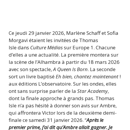
Ce jeudi 29 janvier 2026, Marlène Schaff et Sofia
Morgavi étaient les invitées de Thomas
Isle dans
Culture Médias
sur Europe 1. Chacune
d’elles a une actualité. La première montera sur
la scène de l’Alhambra à partir du 18 mars 2026
avec son spectacle,
A Queen Is Born
. La seconde
sort un livre baptisé
Eh bien, chantez maintenant
!
aux éditions L’observatoire. Sur les ondes, elles
ont sans surprise parler de la
Star Academy
,
dont la finale approche à grands pas. Thomas
Isle n’a pas hésité à donner son avis sur Ambre,
qui affrontera Victor lors de la deuxième demi-
finale ce samedi 31 janvier 2026. “
Après le
premier prime, j’ai dit qu’Ambre allait gagner. Je