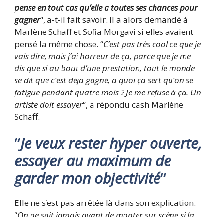
pense en tout cas qu’elle a toutes ses chances pour
gagner
“, a-t-il fait savoir. Il a alors demandé à
Marlène Schaff et Sofia Morgavi si elles avaient
pensé la même chose. “
C’est pas très cool ce que je
vais dire, mais j’ai horreur de ça, parce que je me
dis que si au bout d’une prestation, tout le monde
se dit que c’est déjà gagné, à quoi ça sert qu’on se
fatigue pendant quatre mois ? Je me refuse à ça. Un
artiste doit essayer
“, a répondu cash Marlène
Schaff.
“
Je veux rester hyper ouverte,
essayer au maximum de
garder mon objectivité
“
Elle ne s’est pas arrêtée là dans son explication.
“
On ne sait jamais avant de monter sur scène si la