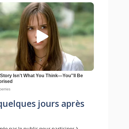
uelques jours après
ée par le public pour participer à