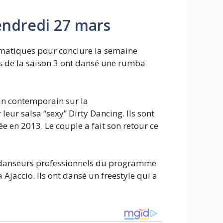
endredi 27 mars
ématiques pour conclure la semaine
tes de la saison 3 ont dansé une rumba
 un contemporain sur la
leur salsa “sexy” Dirty Dancing. Ils sont
ée en 2013. Le couple a fait son retour ce
e danseurs professionnels du programme
 Ajaccio. Ils ont dansé un freestyle qui a