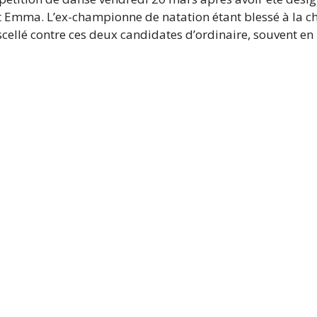
t Emma. L’ex-championne de natation étant blessé à la c
 scellé contre ces deux candidates d’ordinaire, souvent e