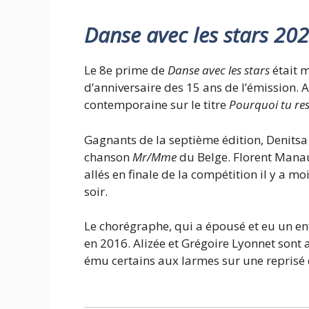
Danse avec les stars 202
Le 8e prime de
Danse avec les stars
était 
d’anniversaire des 15 ans de l’émission. 
contemporaine sur le titre
Pourquoi tu res
Gagnants de la septième édition, Denitsa
chanson
Mr/Mme
du Belge. Florent Manaud
allés en finale de la compétition il y a m
soir.
Le chorégraphe, qui a épousé et eu un enf
en 2016. Alizée et Grégoire Lyonnet sont a
ému certains aux larmes sur une reprisé 