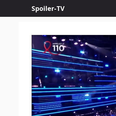
Skip
Spoiler-TV
to
content