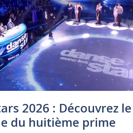
tars 2026 : Découvrez l
sue du huitième prime