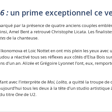
6 :
un prime exceptionnel ce v
marqué par la présence de quatre anciens couples embl
Ainsi, Amel Bent a retrouvé Christophe Licata. Les finalis
tes
de la chanteuse.
 Ikonomova et Loïc Nottet en ont mis plein les yeux avec
ou a réactivé tous ses réflexes aux côtés d’Elsa Bois sur 
oins d’un an. Alizée et Grégoire Lyonnet l’ont, eux, remport
ant avec l’interprète de
Moi, Lolita
,
a quitté la troupe d
ujourd’hui tous les deux à la tête d’un studio artistique à
du titre
One
de U2.