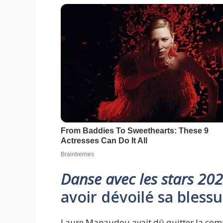
Danse avec les stars 202
avoir dévoilé sa blessu
Laure Manaudou avait dû quitter la compé