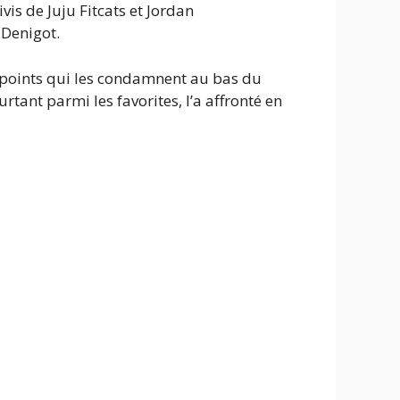
is de Juju Fitcats et Jordan
 Denigot.
4 points qui les condamnent au bas du
tant parmi les favorites, l’a affronté en