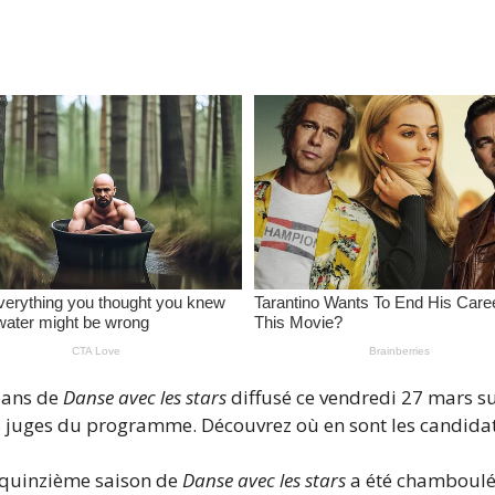
 ans de
Danse avec les stars
diffusé ce vendredi 27 mars s
s juges du programme. Découvrez où en sont les candidat
a quinzième saison de
Danse avec les stars
a été chamboulé 