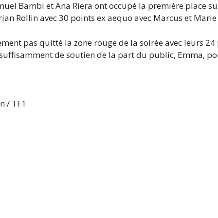
muel Bambi et Ana Riera ont occupé la première place suiv
ian Rollin avec 30 points ex aequo avec Marcus et Marie
sement pas quitté la zone rouge de la soirée avec leurs 2
 suffisamment de soutien de la part du public, Emma, pour
n / TF1