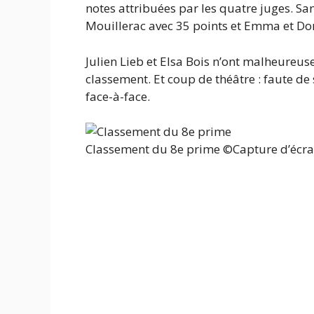
notes attribuées par les quatre juges. Sa
Mouillerac avec 35 points et Emma et Dor
Julien Lieb et Elsa Bois n’ont malheureu
classement. Et coup de théâtre : faute de
face-à-face.
Classement du 8e prime
©Capture d’écra