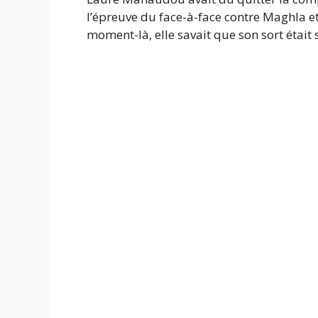
l’épreuve du face-à-face contre Maghla e
moment-là, elle savait que son sort était