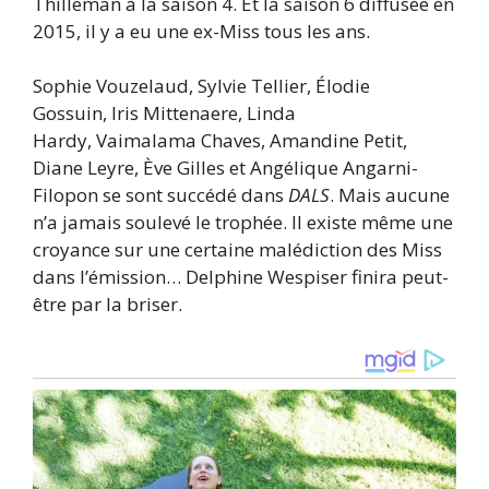
Thilleman à la saison 4. Et la saison 6 diffusée en
2015, il y a eu une ex-Miss tous les ans.
Sophie Vouzelaud, Sylvie Tellier, Élodie
Gossuin, Iris Mittenaere, Linda
Hardy, Vaimalama Chaves, Amandine Petit,
Diane Leyre, Ève Gilles et Angélique Angarni-
Filopon se sont succédé dans
DALS
. Mais aucune
n’a jamais soulevé le trophée. Il existe même une
croyance sur une certaine malédiction des Miss
dans l’émission… Delphine Wespiser finira peut-
être par la briser.