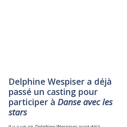
Delphine Wespiser a déjà
passé un casting pour
participer à
Danse avec les
stars
Il y a un an, Delphine Wespiser avait déjà