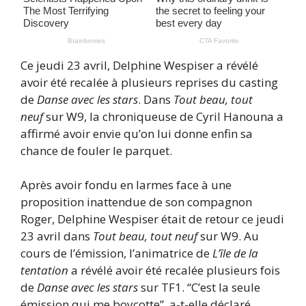
Ce jeudi 23 avril, Delphine Wespiser a révélé
avoir été recalée à plusieurs reprises du casting
de
Danse avec les stars
. Dans
Tout
beau, tout
neuf
sur W9, la chroniqueuse de Cyril Hanouna a
affirmé avoir envie qu’on lui donne enfin sa
chance de fouler le parquet.
Après avoir fondu en larmes face à une
proposition inattendue de son compagnon
Roger, Delphine Wespiser était de retour ce jeudi
23 avril dans
Tout beau, tout neuf
sur W9. Au
cours de l’émission, l’animatrice de
L’île de la
tentation
a révélé avoir été recalée plusieurs fois
de
Danse avec les stars
sur TF1. “C’est la seule
émission qui me boycotte”, a-t-elle déclaré.