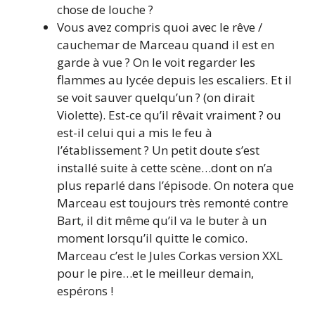
chose de louche ?
Vous avez compris quoi avec le rêve /
cauchemar de Marceau quand il est en
garde à vue ? On le voit regarder les
flammes au lycée depuis les escaliers. Et il
se voit sauver quelqu’un ? (on dirait
Violette). Est-ce qu’il rêvait vraiment ? ou
est-il celui qui a mis le feu à
l’établissement ? Un petit doute s’est
installé suite à cette scène…dont on n’a
plus reparlé dans l’épisode. On notera que
Marceau est toujours très remonté contre
Bart, il dit même qu’il va le buter à un
moment lorsqu’il quitte le comico.
Marceau c’est le Jules Corkas version XXL
pour le pire…et le meilleur demain,
espérons !