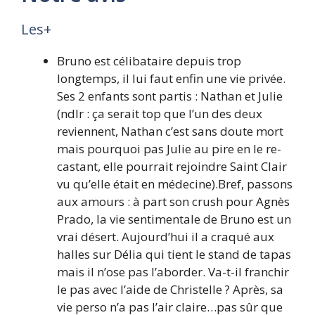
Les+
Bruno est célibataire depuis trop
longtemps, il lui faut enfin une vie privée.
Ses 2 enfants sont partis : Nathan et Julie
(ndlr : ça serait top que l’un des deux
reviennent, Nathan c’est sans doute mort
mais pourquoi pas Julie au pire en le re-
castant, elle pourrait rejoindre Saint Clair
vu qu’elle était en médecine).Bref, passons
aux amours : à part son crush pour Agnès
Prado, la vie sentimentale de Bruno est un
vrai désert. Aujourd’hui il a craqué aux
halles sur Délia qui tient le stand de tapas
mais il n’ose pas l’aborder. Va-t-il franchir
le pas avec l’aide de Christelle ? Après, sa
vie perso n’a pas l’air claire…pas sûr que