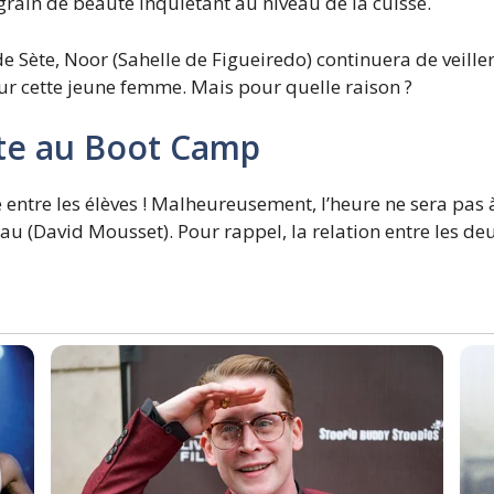
 grain de beauté inquiétant au niveau de la cuisse.
de Sète, Noor (Sahelle de Figueiredo) continuera de veill
pour cette jeune femme. Mais pour quelle raison ?
ête au Boot Camp
entre les élèves ! Malheureusement, l’heure ne sera pas à
au (David Mousset). Pour rappel, la relation entre les d