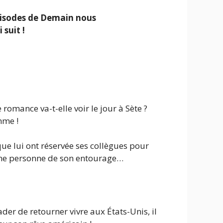
pisodes de
Demain nous
 suit !
omance va-t-elle voir le jour à Sète ?
mme !
e lui ont réservée ses collègues pour
r une personne de son entourage…
ader de retourner vivre aux États-Unis, il