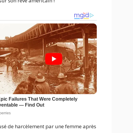
sur son rêve américain !
accusé de harcèlement par une femme après