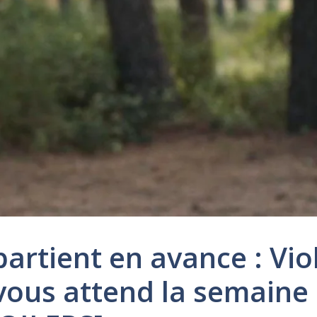
rtient en avance : Vio
vous attend la semaine