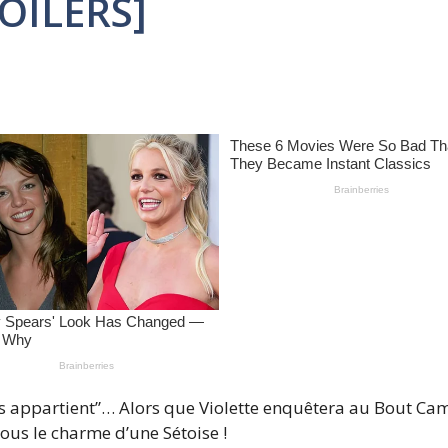
POILERS]
appartient”… Alors que Violette enquêtera au Bout Camp,
ous le charme d’une Sétoise !