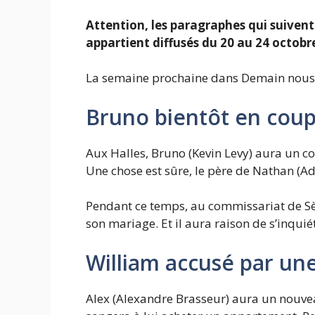
A
ttention, les paragraphes qui suivent
appartient
diffusés du 20 au 24 octobre 
La semaine prochaine dans Demain nous
Bruno bientôt en coup
Aux Halles, Bruno (Kevin Levy) aura un co
Une chose est sûre, le père de Nathan (Ad
Pendant ce temps, au commissariat de Sèt
son mariage. Et il aura raison de s’inqu
William accusé par u
Alex (Alexandre Brasseur) aura un nouveau 