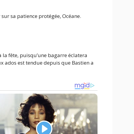
er sur sa patience protégée, Océane.
 la fête, puisqu’une bagarre éclatera
eux ados est tendue depuis que Bastien a