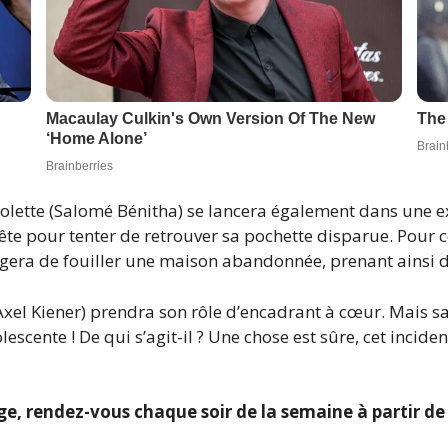
Violette (Salomé Bénitha) se lancera également dans une e
quête pour tenter de retrouver sa pochette disparue. Pour 
sagera de fouiller une maison abandonnée, prenant ainsi 
Axel Kiener) prendra son rôle d’encadrant à cœur. Mais s
escente ! De qui s’agit-il ? Une chose est sûre, cet inci
e, rendez-vous chaque soir de la semaine à partir d