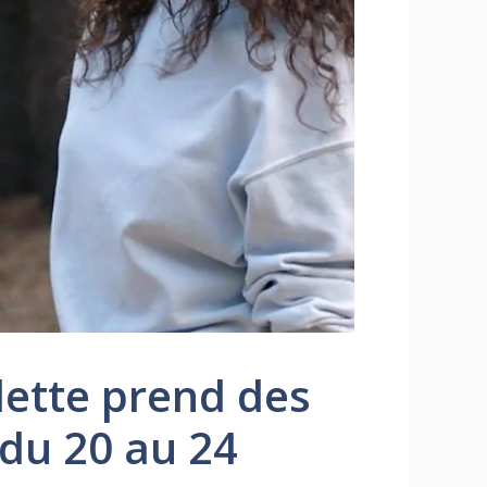
lette prend des
 du 20 au 24