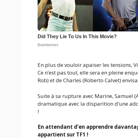
En plus de vouloir apaiser les tensions, 
Ce n’est pas tout, elle sera en pleine en
Rob) et de Charles (Roberto Calvet) envi
Suite à sa rupture avec Marine, Samuel (
dramatique avec la disparition d’une adol
!
En attendant d’en apprendre davantag
appartient
sur TF1 !