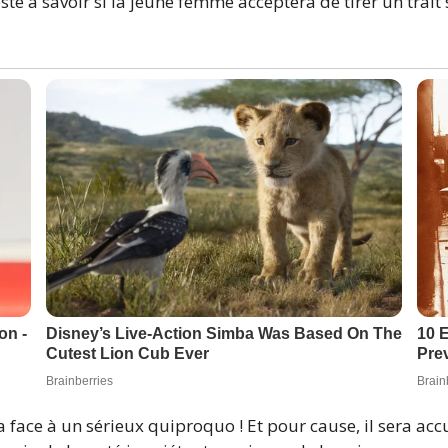
te à savoir si la jeune femme acceptera de tirer un trait 
ra face à un sérieux quiproquo ! Et pour cause, il sera 