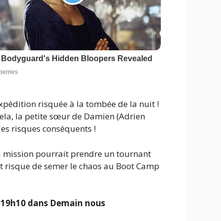
xpédition risquée à la tombée de la nuit !
cela, la petite sœur de Damien (Adrien
des risques conséquents !
a mission pourrait prendre un tournant
dent risque de semer le chaos au Boot Camp
e 19h10 dans
Demain nous