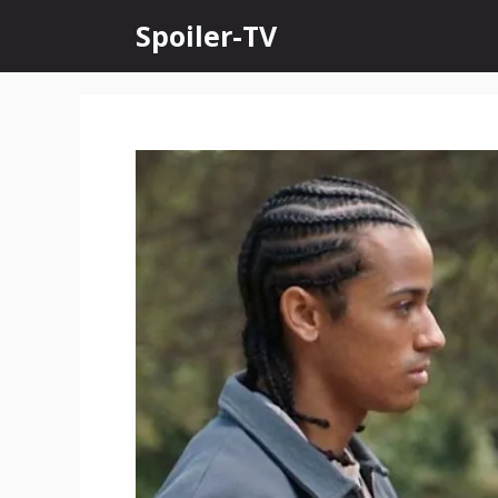
Skip
Spoiler-TV
to
content