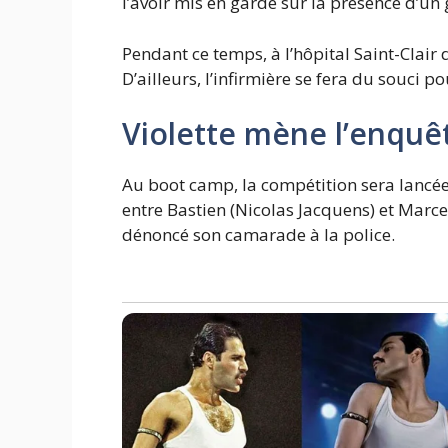
l’avoir mis en garde sur la présence d’un
Pendant ce temps, à l’hôpital Saint-Clair 
D’ailleurs, l’infirmière se fera du souci 
Violette mène l’enqu
Au boot camp, la compétition sera lancée 
entre Bastien (Nicolas Jacquens) et Marce
dénoncé son camarade à la police.