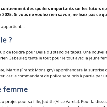
 contiennent des spoilers importants sur les futurs é
2025. Si vous ne voulez rien savoir, ne lisez pas ce qui
 appartient…
le ?
up de foudre pour Délia du stand de tapas. Une nouvelle r
rien Gabeulet) tente le tout pour le tout avec la jeune fe
e, Martin (Franck Monsigny) appréhendera la surprise qu
iéter, car le commandant de police sera pris à partie pa
ne femme
projet pour sa fille, Judith (Alice Varela). Pour la dissu