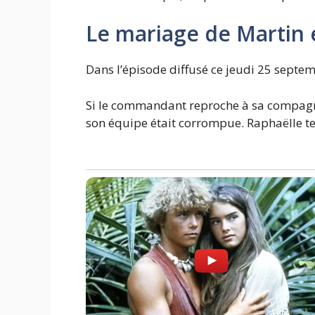
Le mariage de Martin e
Dans l’épisode diffusé ce jeudi 25 septem
Si le commandant reproche à sa compagne d
son équipe était corrompue. Raphaëlle ten