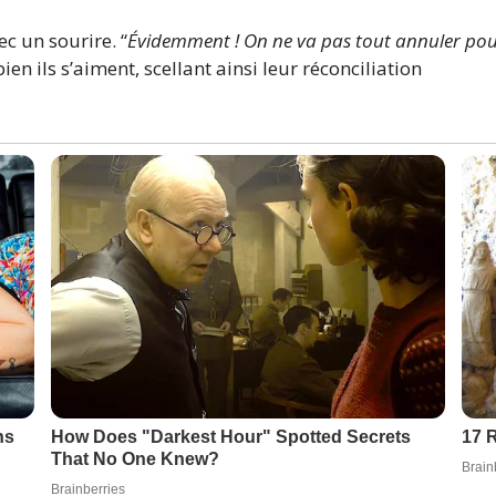
vec un sourire. “
Évidemment ! On ne va pas tout annuler pour
en ils s’aiment, scellant ainsi leur réconciliation