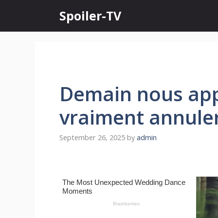
Skip
Spoiler-TV
to
content
Demain nous appa
vraiment annuler
September 26, 2025
by
admin