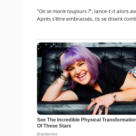
“
On se marie toujours ?
“, lance-t-il alors a
Après s’être embrassés, ils se disent combi