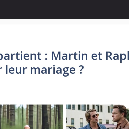
rtient : Martin et Raph
 leur mariage ?