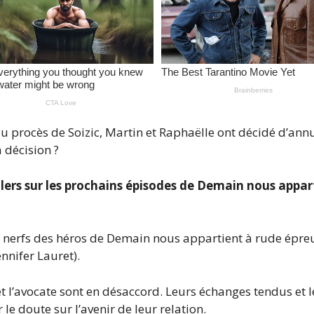
du procès de Soizic, Martin et Raphaëlle ont décidé d’a
a décision ?
ilers sur les prochains épisodes de Demain nous appart
es nerfs des héros de Demain nous appartient à rude épreu
nnifer Lauret).
 et l’avocate sont en désaccord. Leurs échanges tendus et 
 le doute sur l’avenir de leur relation.