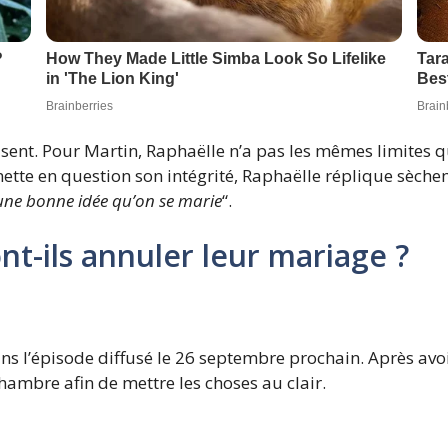
sent. Pour Martin, Raphaëlle n’a pas les mêmes limites qu
mette en question son intégrité, Raphaëlle réplique sèchem
t une bonne idée qu’on se marie
“.
nt-ils annuler leur mariage ?
ans l’épisode diffusé le 26 septembre prochain. Après avoi
ambre afin de mettre les choses au clair.