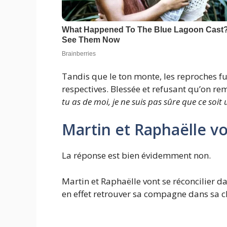
Tandis que le ton monte, les reproches fu
respectives. Blessée et refusant qu’on re
tu as de moi, je ne suis pas sûre que ce soi
Martin et Raphaëlle vo
La réponse est bien évidemment non.
Martin et Raphaëlle vont se réconcilier d
en effet retrouver sa compagne dans sa ch