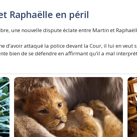
t Raphaëlle en péril
bre, une nouvelle dispute éclate entre Martin et Raphaëll
’avoir attaqué la police devant la Cour, il lui en veut s
te bien de se défendre en affirmant qu’il a mal interprété