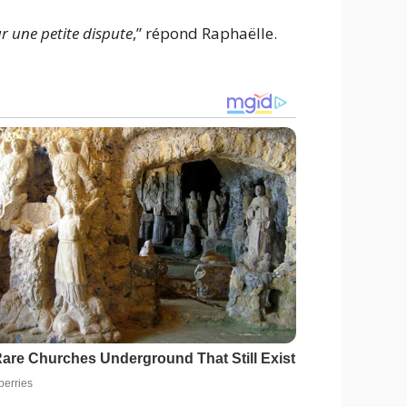
 une petite dispute
,” répond Raphaëlle.