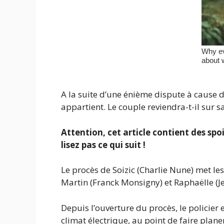
A la suite d’une énième dispute à cause 
appartient. Le couple reviendra-t-il sur s
Attention, cet article contient des spo
lisez pas ce qui suit !
Le procès de Soizic (Charlie Nune) met l
Martin (Franck Monsigny) et Raphaëlle (Je
Depuis l’ouverture du procès, le policier
climat électrique, au point de faire planer