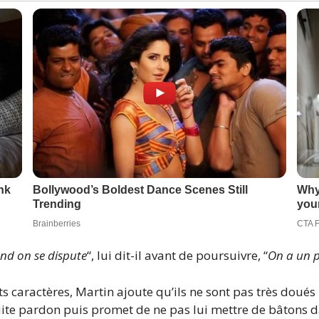
uand on se dispute
“, lui dit-il avant de poursuivre, “
On a un p
ts caractères, Martin ajoute qu’ils ne sont pas très doués
 pardon puis promet de ne pas lui mettre de bâtons dan