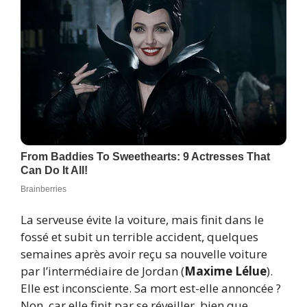
La serveuse évite la voiture, mais finit dans le
fossé et subit un terrible accident, quelques
semaines après avoir reçu sa nouvelle voiture
par l’intermédiaire de Jordan (
Maxime Lélue
).
Elle est inconsciente. Sa mort est-elle annoncée ?
Non, car elle finit par se réveiller, bien que