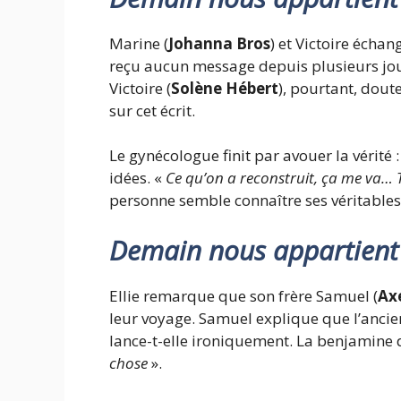
Marine (
Johanna Bros
) et Victoire éch
reçu aucun message depuis plusieurs jours. 
Victoire (
Solène Hébert
), pourtant, doute
sur cet écrit.
Le gynécologue finit par avouer la vérité :
idées. «
Ce qu’on a reconstruit, ça me va… 
personne semble connaître ses véritables
Demain nous appartient
Ellie remarque que son frère Samuel (
Ax
leur voyage. Samuel explique que l’ancienn
lance-t-elle ironiquement. La benjamine d
chose
».