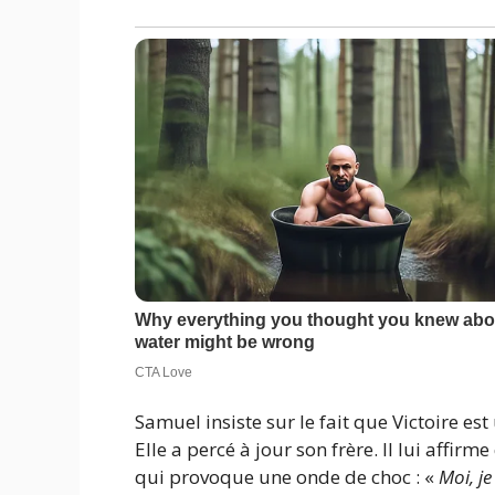
Samuel insiste sur le fait que Victoire es
Elle a percé à jour son frère. Il lui affirm
qui provoque une onde de choc : «
Moi, je