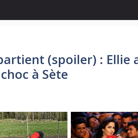
rtient (spoiler) : Elli
choc à Sète