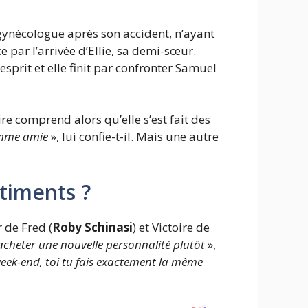
gynécologue après son accident, n’ayant
ce par l’arrivée d’Ellie, sa demi-sœur.
esprit et elle finit par confronter Samuel
ire comprend alors qu’elle s’est fait des
comme amie
», lui confie-t-il. Mais une autre
ntiments ?
 de Fred (
Roby Schinasi
) et Victoire de
acheter une nouvelle personnalité plutôt
»,
 week-end, toi tu fais exactement la même