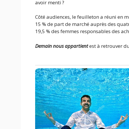
avoir menti ?
Côté audiences, le feuilleton a réuni en
15 % de part de marché auprès des quatre 
19,5 % des femmes responsables des acha
Demain nous appartient
est à retrouver d