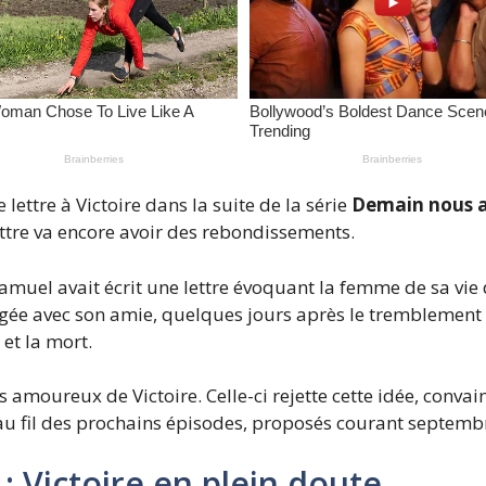
lettre à Victoire dans la suite de la série
Demain nous a
ttre va encore avoir des rebondissements.
Samuel avait écrit une lettre évoquant la femme de sa vie 
agée avec son amie, quelques jours après le tremblement
et la mort.
 amoureux de Victoire. Celle-ci rejette cette idée, conv
r au fil des prochains épisodes, proposés courant septemb
: Victoire en plein doute