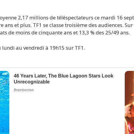
 moyenne 2,17 millions de téléspectateurs ce mardi 16 se
ans et plus. TF1 se classe troisième des audiences. Sur l
ts de moins de cinquante ans et 13,3 % des 25/49 ans.
u lundi au vendredi à 19h15 sur TF1.