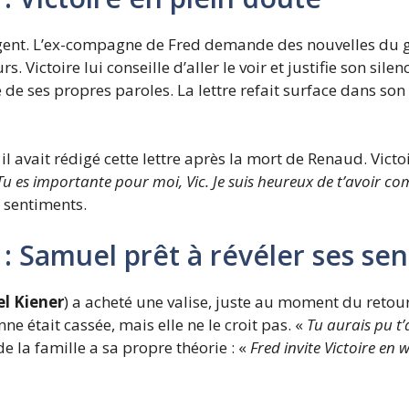
angent. L’ex-compagne de Fred demande des nouvelles du 
Victoire lui conseille d’aller le voir et justifie son silen
 de ses propres paroles. La lettre refait surface dans son 
 il avait rédigé cette lettre après la mort de Renaud. Victo
Tu es importante pour moi, Vic. Je suis heureux de t’avoir 
 sentiments.
: Samuel prêt à révéler ses se
el Kiener
) a acheté une valise, juste au moment du retour
e était cassée, mais elle ne le croit pas. «
Tu aurais pu t’
e la famille a sa propre théorie : «
Fred invite Victoire en