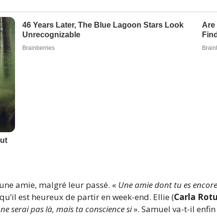
t une amie, malgré leur passé. «
Une amie dont tu es encore
e qu’il est heureux de partir en week-end. Ellie (
Carla Rotu
 ne serai pas là, mais ta conscience si
». Samuel va-t-il enfin