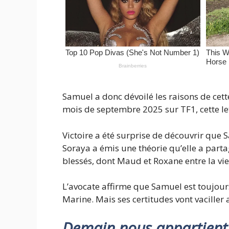
Samuel a donc dévoilé les raisons de cette 
mois de septembre 2025 sur TF1, cette le
Victoire a été surprise de découvrir que 
Soraya a émis une théorie qu’elle a part
blessés, dont Maud et Roxane entre la vie 
L’avocate affirme que Samuel est toujours
Marine. Mais ses certitudes vont vacille
Demain nous appartient