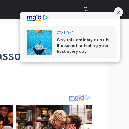
e assomme