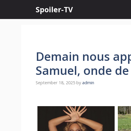
Skip
Spoiler-TV
to
content
Demain nous appa
Samuel, onde de 
September 18, 2025
by
admin