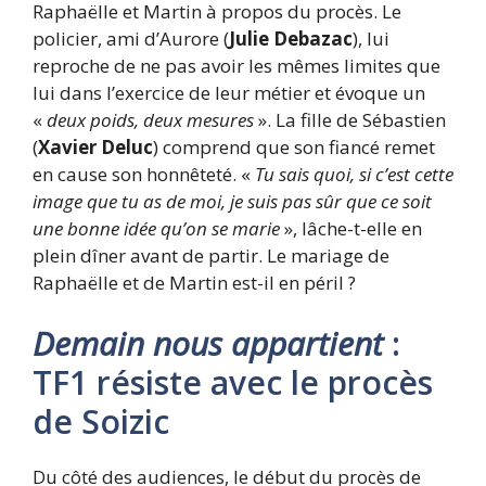
Raphaëlle et Martin à propos du procès. Le
policier, ami d’Aurore (
Julie Debazac
), lui
reproche de ne pas avoir les mêmes limites que
lui dans l’exercice de leur métier et évoque un
«
deux poids, deux mesures
». La fille de Sébastien
(
Xavier Deluc
) comprend que son fiancé remet
en cause son honnêteté. «
Tu sais quoi, si c’est cette
image que tu as de moi, je suis pas sûr que ce soit
une bonne idée qu’on se marie
», lâche-t-elle en
plein dîner avant de partir. Le mariage de
Raphaëlle et de Martin est-il en péril ?
Demain nous appartient
:
TF1 résiste avec le procès
de Soizic
Du côté des audiences, le début du procès de