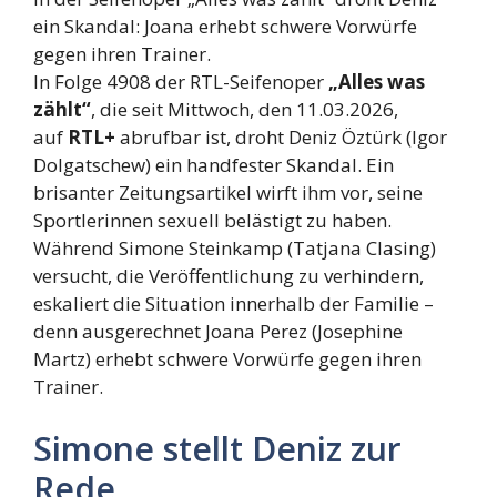
ein Skandal: Joana erhebt schwere Vorwürfe
gegen ihren Trainer.
In Folge 4908 der RTL-Seifenoper
„Alles was
zählt“
, die seit Mittwoch, den 11.03.2026,
auf
RTL+
abrufbar ist, droht Deniz Öztürk (Igor
Dolgatschew) ein handfester Skandal. Ein
brisanter Zeitungsartikel wirft ihm vor, seine
Sportlerinnen sexuell belästigt zu haben.
Während Simone Steinkamp (Tatjana Clasing)
versucht, die Veröffentlichung zu verhindern,
eskaliert die Situation innerhalb der Familie –
denn ausgerechnet Joana Perez (Josephine
Martz) erhebt schwere Vorwürfe gegen ihren
Trainer.
Simone stellt Deniz zur
Rede