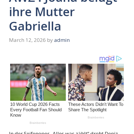
ihre Mutter
Gabriella
March 12, 2026
by
admin
In der Seifenoper „Alles was zählt“ droht Deniz