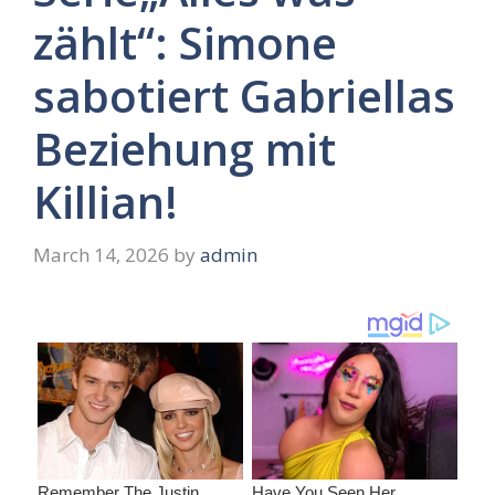
zählt“: Simone
sabotiert Gabriellas
Beziehung mit
Killian!
March 14, 2026
by
admin