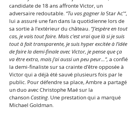
candidate de 18 ans affronte Victor, un
adversaire redoutable.
“Tu vas gagner la
Star Ac’
“
,
lui a assuré une fan dans la quotidienne lors de
sa sortie à l’extérieur du château.
“J’espère en tout
cas, je vais tout faire. Mais c’est vrai que là si je suis
tout à fait transparente, je suis hyper excitée à l’idée
de faire la demi-finale avec Victor, je pense que ça
va être extra, mais j’ai aussi un peu peur…”,
a confié
la demi-finaliste sur sa crainte d’être opposée à
Victor qui a déjà été sauvé plusieurs fois par le
public. Pour défendre sa place, Ambre a partagé
un duo avec Christophe Maé sur la
chanson
Casting
. Une prestation qui a marqué
Michael Goldman.