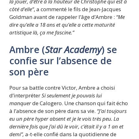
la jouer, d’être à la hauteur de Christophe qui est à
côté d’elle”
, a commenté le fils de Jean-Jacques
Goldman avant de rappeler l’âge d’Ambre :
“Me
dire qu’elle a 18 ans et qu’elle a cette maturité
artistique là, ça me fascine.”
Ambre (
Star Academy
) se
confie sur l’absence de
son père
Pour sa battle contre Victor, Ambre a choisi
d’interpréter
Si seulement je pouvais lui
manquer
de Calogero. Une chanson qui fait écho
à l’absence de son père dans sa vie.
“J’ai toujours
eu un père hyper absent et je le vois très peu. La
dernière fois que j’ai dû le voir, c’était il y a 1 an et
demi”,
a-t-elle confié dans la quotidienne de