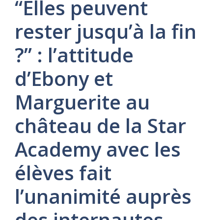
“Elles peuvent
rester jusqu’à la fin
?” : l’attitude
d’Ebony et
Marguerite au
château de la Star
Academy avec les
élèves fait
l’unanimité auprès
des internautes