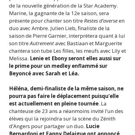
de la nouvelle génération de la Star Academy.
Marine, la gagnante de la 12e saison, sera
présente pour chanter son titre
Restes d’averse
en
duo avec Ambre. Julien Lieb, finaliste de la
saison de Pierre Garnier, interprètera quant à lui
son titre
Autrement
avec Bastiaan et Marguerite
chantera son tube Les filles, les meufs avec Lily et
Melissa.
Lenie et Ebony seront elles aussi sur
le prime pour un medley enflammé sur
Beyoncé avec Sarah et Léa.
Héléna, demi-finaliste de la même saison, ne
pourra pas faire le déplacement puisqu’elle
est actuellement en pleine tournée
. La
chanteuse de 23 ans a néanmoins invité l’un des
élèves qui la rejoindra sur la scène du Zénith
d’Angers pour partager un duo.
Lucie
Bernardoni
et
Fanny Delaigue
ont annoncé