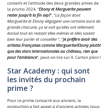
conseils et l’attitude des deux grandes amies de
la promo 2024. “
Ebony et Marguerite peuvent
rester jusqu’à la fin svp?
“, “
La façon dont
Marguerite et Ebony dégagent une certaine aura de
grande chacune, ça se voit qu’elles ont tellement
évolué tout en restant elles-mêmes et elles savent
bien leur parler et conseiller
“, “
Je préfère avoir des
artistes Françaises comme Marguerite/Ebony plutôt
que des stars internationales au château, rien que
pour l’ambiance
“, peut-on lire sur X. Carton plein !
Star Academy : qui sont
les invités du prochain
prime ?
Pour ce prime consacré aux anciens, la
production a fait appel à d’anciens artistes issus