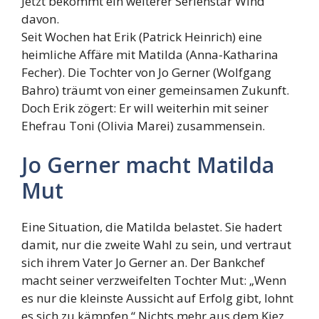
Jetzt bekommt ein weiterer Serienstar Wind
davon.
Seit Wochen hat Erik (Patrick Heinrich) eine
heimliche Affäre mit Matilda (Anna-Katharina
Fecher). Die Tochter von Jo Gerner (Wolfgang
Bahro) träumt von einer gemeinsamen Zukunft.
Doch Erik zögert: Er will weiterhin mit seiner
Ehefrau Toni (Olivia Marei) zusammensein.
Jo Gerner macht Matilda
Mut
Eine Situation, die Matilda belastet. Sie hadert
damit, nur die zweite Wahl zu sein, und vertraut
sich ihrem Vater Jo Gerner an. Der Bankchef
macht seiner verzweifelten Tochter Mut: „Wenn
es nur die kleinste Aussicht auf Erfolg gibt, lohnt
es sich zu kämpfen.“ Nichts mehr aus dem Kiez