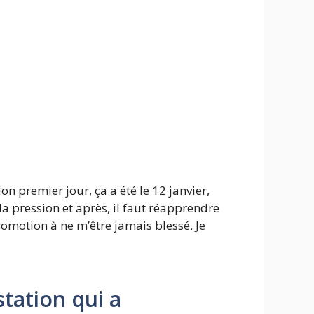
on premier jour, ça a été le 12 janvier,
la pression et après, il faut réapprendre
promotion à ne m’être jamais blessé. Je
tation qui a