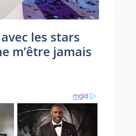
avec les stars
 ne m’être jamais