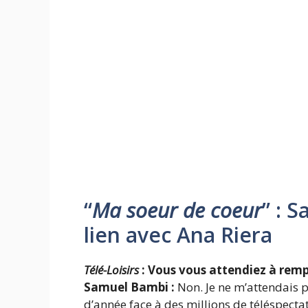
“
Ma soeur de coeur
” : 
lien avec Ana Riera
Télé-Loisirs
: Vous vous attendiez à rem
Samuel Bambi :
Non. Je ne m’attendais p
d’année face à des millions de téléspecta