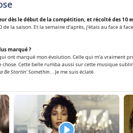
ose
 dès le début de la compétition, et récolté des 10 ens
0 de la saison. Et la semaine d’après, j’étais au face à fac
plus marqué ?
qui ont marqué mon évolution. Celle qui m’a vraiment pro
e chose. Cette belle rumba aussi sur cette musique subl
 Be Startin’ Somethin
… Je me suis éclaté.