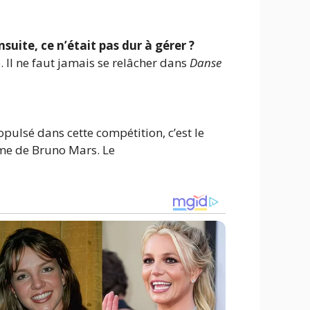
uite, ce n’était pas dur à gérer ?
e. Il ne faut jamais se relâcher dans
Danse
pulsé dans cette compétition, c’est le
ime de Bruno Mars. Le