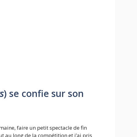
s
) se confie sur son
aine, faire un petit spectacle de fin
 au long de la compétition et j’ai pris