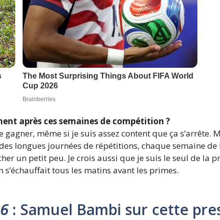
nt après ces semaines de compétition ?
 de gagner, même si je suis assez content que ça s’arrête. M
t des longues journées de répétitions, chaque semaine de 
her un petit peu. Je crois aussi que je suis le seul de la 
n s’échauffait tous les matins avant les primes.
26
: Samuel Bambi sur cette pres