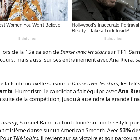
lors de la 15e saison de
Danse avec les stars
sur TF1, Sam
rcours, mais aussi sur ses entraînement avec Ana Riera, s
de la toute nouvelle saison de
Danse avec les stars
, les tél
ambi
. Humoriste, le candidat a fait équipe avec
Ana Rie
a suite de la compétition, jusqu’à atteindre la grande fina
Academy
, Samuel Bambi a tout donné sur un freestyle pui
 sa troisième danse sur un American Smooth. Avec
53%
des
. Pour
Télé-Loisirs
, il revient sur sa victoire et son parcours