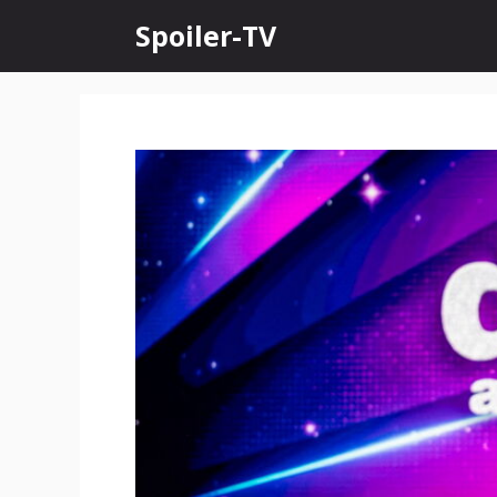
Skip
Spoiler-TV
to
content