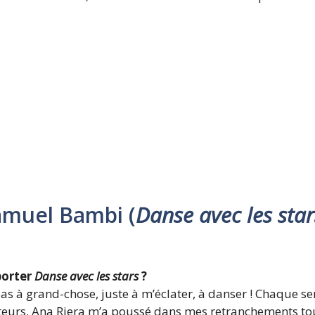
Samuel Bambi (
Danse avec les star
porter
Danse avec les stars
?
as à grand-chose, juste à m’éclater, à danser ! Chaque sem
teurs. Ana Riera m’a poussé dans mes retranchements tout