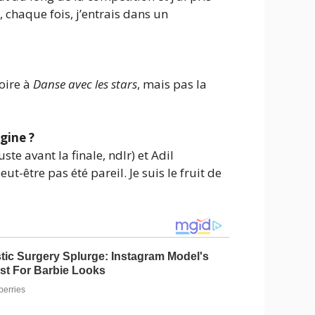
, chaque fois, j’entrais dans un
oire à
Danse avec les stars
, mais pas la
agine ?
e avant la finale, ndlr) et Adil
eut-être pas été pareil. Je suis le fruit de