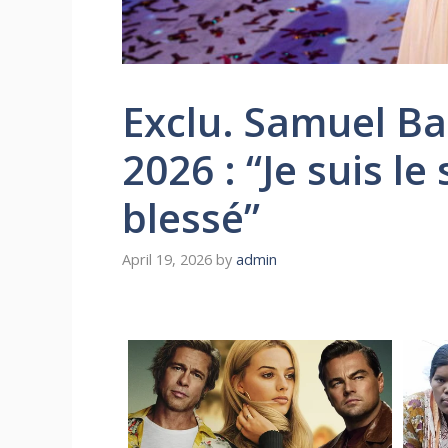
Exclu. Samuel Ba
2026 : “Je suis l
blessé”
April 19, 2026
by
admin