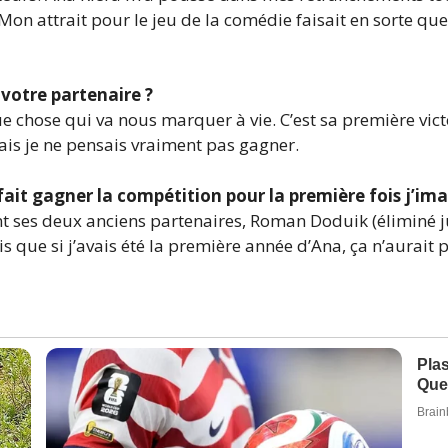
 Mon attrait pour le jeu de la comédie faisait en sorte que
votre partenaire ?
 chose qui va nous marquer à vie. C’est sa première vict
 mais je ne pensais vraiment pas gagner.
 fait gagner la compétition pour la première fois j’im
 ses deux anciens partenaires, Roman Doduik (éliminé just
ais que si j’avais été la première année d’Ana, ça n’aurait p