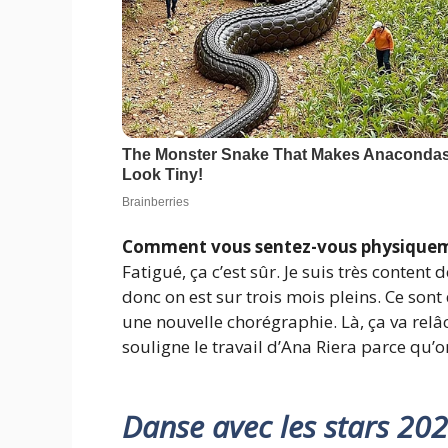
Comment vous sentez-vous physiqueme
Fatigué, ça c’est sûr. Je suis très content
donc on est sur trois mois pleins. Ce son
une nouvelle chorégraphie. Là, ça va relâc
souligne le travail d’Ana Riera parce qu’o
Danse avec les stars 20