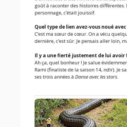
goût à raconter des histoires différentes.
personnage, c’était jouissif.
Quel type de lien avez-vous noué avec 
C’est ma sœur de cœur. On a vécu quelque
dernière, c’est sûr. Je pensais aller loin,
Il y a une fierté justement de lui avoir
Ah ça, quel bonheur ! Je salue évidemment
Rami (finaliste de la saison 14, ndlr). Je s
ses trois années à
Danse avec les stars
.