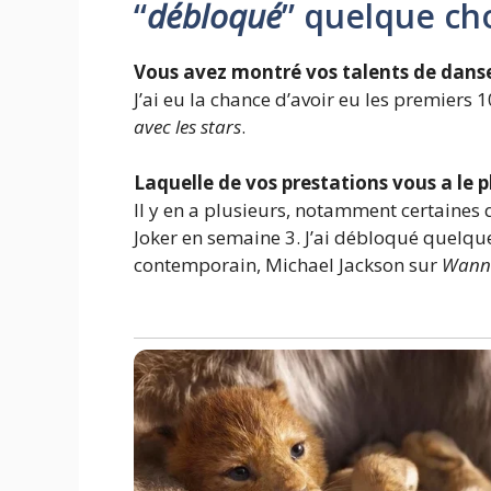
“
débloqué
” quelque ch
Vous avez montré vos talents de danseur
J’ai eu la chance d’avoir eu les premiers 1
avec les stars
.
Laquelle de vos prestations vous a le 
Il y en a plusieurs, notamment certaines 
Joker en semaine 3. J’ai débloqué quelqu
contemporain, Michael Jackson sur
Wanna