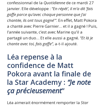
confessionnal de la
Quotidienne
de ce mardi 27
janvier. Elle développe :
“En répèt’, il m’a dit ‘fais
gaffe parce qu’avec chaque personne que j’ai
chantée, ils ont tous gagné'”
. En effet, Matt Pokora
a chanté avec Pierre Garnier… et il a gagné ! Puis,
l’année suivante, c’est avec Marine qu’il a
partagé un duo… Et elle aussi a gagné
. “Et là je
chante avec toi, fais gaffe”,
a-t-il ajouté.
Léa repense à la
confidence de Matt
Pokora avant la finale de
la Star Academy :
“Je note
ça précieusement
“
Léa aimerait énormément remporter la
Star