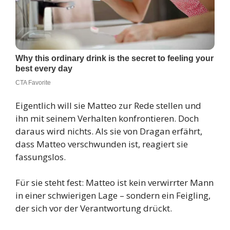
Eigentlich will sie Matteo zur Rede stellen und
ihn mit seinem Verhalten konfrontieren. Doch
daraus wird nichts. Als sie von Dragan erfährt,
dass Matteo verschwunden ist, reagiert sie
fassungslos.
Für sie steht fest: Matteo ist kein verwirrter Mann
in einer schwierigen Lage – sondern ein Feigling,
der sich vor der Verantwortung drückt.