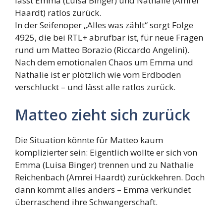
lässt Emma (Luisa Binger) und Nathalie (Amrei
Haardt) ratlos zurück.
In der Seifenoper „Alles was zählt“ sorgt Folge
4925, die bei RTL+ abrufbar ist, für neue Fragen
rund um Matteo Borazio (Riccardo Angelini).
Nach dem emotionalen Chaos um Emma und
Nathalie ist er plötzlich wie vom Erdboden
verschluckt – und lässt alle ratlos zurück.
Matteo zieht sich zurück
Die Situation könnte für Matteo kaum
komplizierter sein: Eigentlich wollte er sich von
Emma (Luisa Binger) trennen und zu Nathalie
Reichenbach (Amrei Haardt) zurückkehren. Doch
dann kommt alles anders – Emma verkündet
überraschend ihre Schwangerschaft.