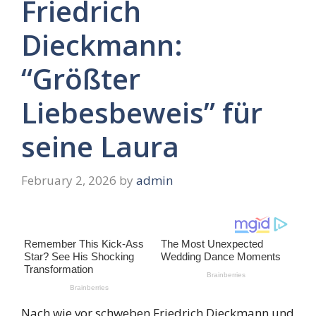
Friedrich
Dieckmann:
“Größter
Liebesbeweis” für
seine Laura
February 2, 2026
by
admin
Nach wie vor schweben Friedrich Dieckmann und