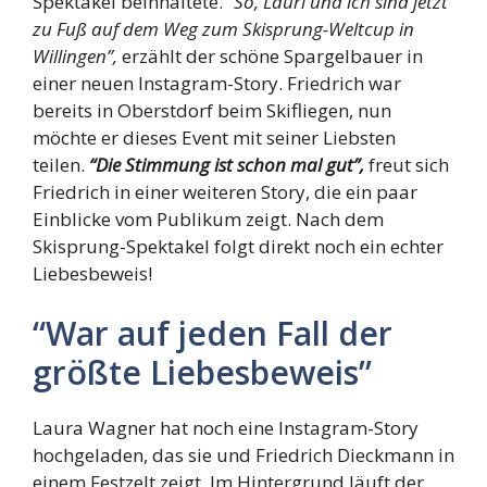
Spektakel beinhaltete.
“So, Lauri und ich sind jetzt
zu Fuß auf dem Weg zum Skisprung-Weltcup in
Willingen”,
erzählt der schöne Spargelbauer in
einer neuen Instagram-Story. Friedrich war
bereits in Oberstdorf beim Skifliegen, nun
möchte er dieses Event mit seiner Liebsten
teilen.
“Die Stimmung ist schon mal gut”,
freut sich
Friedrich in einer weiteren Story, die ein paar
Einblicke vom Publikum zeigt. Nach dem
Skisprung-Spektakel folgt direkt noch ein echter
Liebesbeweis!
“War auf jeden Fall der
größte Liebesbeweis”
Laura Wagner hat noch eine Instagram-Story
hochgeladen, das sie und Friedrich Dieckmann in
einem Festzelt zeigt. Im Hintergrund läuft der