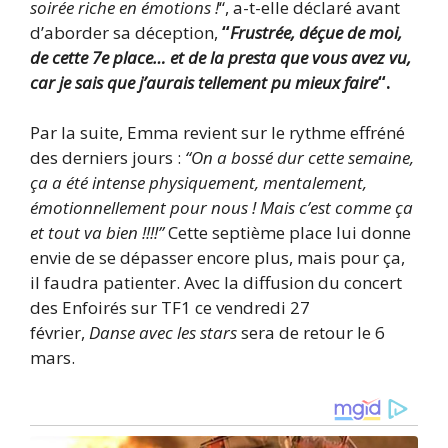
soirée riche en émotions !
“, a-t-elle déclaré avant
d’aborder sa déception,
“
Frustrée, déçue de moi,
de cette 7e place… et de la presta que vous avez vu,
car je sais que j’aurais tellement pu mieux faire
“.
Par la suite, Emma revient sur le rythme effréné
des derniers jours :
“On a bossé dur cette semaine,
ça a été intense physiquement, mentalement,
émotionnellement pour nous ! Mais c’est comme ça
et tout va bien !!!!”
Cette septième place lui donne
envie de se dépasser encore plus, mais pour ça,
il faudra patienter. Avec la diffusion du concert
des Enfoirés sur TF1 ce vendredi 27
février,
Danse avec les stars
sera de retour le 6
mars.