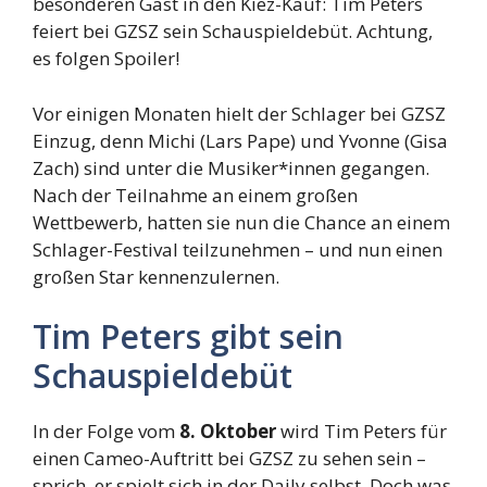
besonderen Gast in den Kiez-Kauf: Tim Peters
feiert bei GZSZ sein Schauspieldebüt. Achtung,
es folgen Spoiler!
Vor einigen Monaten hielt der Schlager bei GZSZ
Einzug, denn Michi (Lars Pape) und Yvonne (Gisa
Zach) sind unter die Musiker*innen gegangen.
Nach der Teilnahme an einem großen
Wettbewerb, hatten sie nun die Chance an einem
Schlager-Festival teilzunehmen – und nun einen
großen Star kennenzulernen.
Tim Peters gibt sein
Schauspieldebüt
In der Folge vom
8. Oktober
wird Tim Peters für
einen Cameo-Auftritt bei GZSZ zu sehen sein –
sprich, er spielt sich in der Daily selbst. Doch was