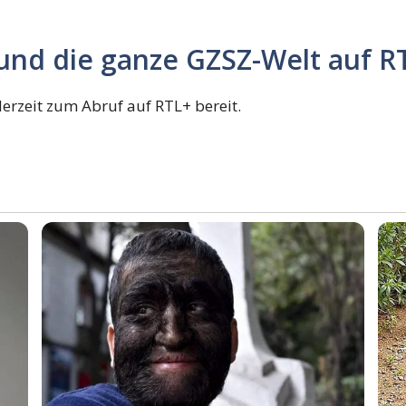
 und die ganze GZSZ-Welt auf R
erzeit zum Abruf auf RTL+ bereit.