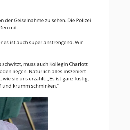
 der Geiselnahme zu sehen. Die Polizei
ßen mit.
r es ist auch super anstrengend. Wir
 schwitzt, muss auch Kollegin Charlott
oden liegen. Natürlich alles inszeniert
ie sie uns erzählt: „Es ist ganz lustig,
ief und krumm schminken.”