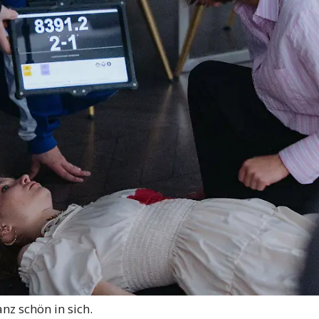
nz schön in sich.