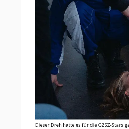
Dieser Dreh hatte es für die GZSZ-Stars ga