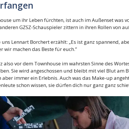
erfangen
se um ihr Leben fürchten, ist auch im Außenset was von
anderen GZSZ-Schauspieler zittern in ihren Rollen von au
 uns Lennart Borchert erzählt: „Es ist ganz spannend, abe
r wir machen das Beste für euch.”
itz also vor dem Townhouse im wahrsten Sinne des Wortes
eben. Sie wird angeschossen und bleibt mit viel Blut am B
n aber immer ein Erlebnis. Auch was das Make-up angeht, w
nleute schon wissen, sie dürfen dich nur ganz ganz sch