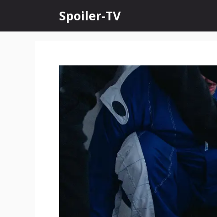
Skip
Spoiler-TV
to
content