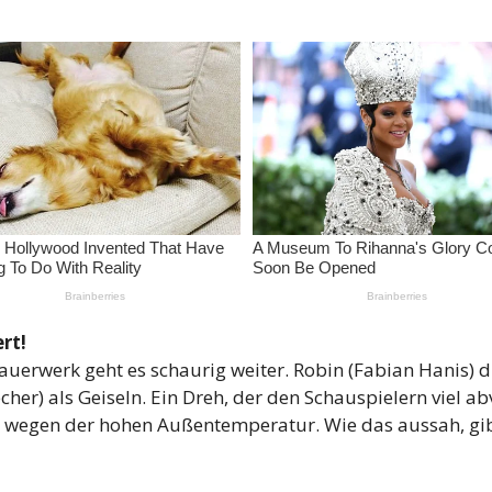
rt!
erwerk geht es schaurig weiter. Robin (Fabian Hanis) 
her) als Geiseln. Ein Dreh, der den Schauspielern viel a
 wegen der hohen Außentemperatur. Wie das aussah, gibt