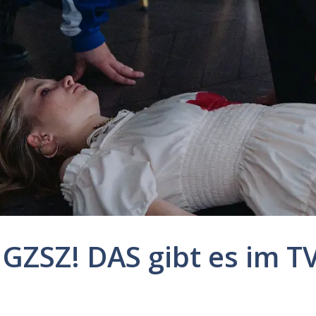
GZSZ! DAS gibt es im TV