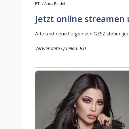
RTL / Anna Riedel
Jetzt online streamen
Alte und neue Folgen von GZSZ stehen jed
Verwendete Quellen: RTL