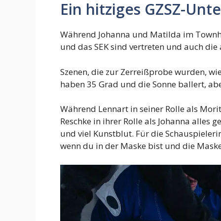
Ein hitziges GZSZ-Unt
Während Johanna und Matilda im Townhou
und das SEK sind vertreten und auch die 
Szenen, die zur Zerreißprobe wurden, wie
haben 35 Grad und die Sonne ballert, abe
Während Lennart in seiner Rolle als Mor
Reschke in ihrer Rolle als Johanna alles g
und viel Kunstblut. Für die Schauspieleri
wenn du in der Maske bist und die Maske