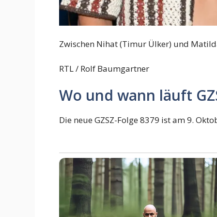
Zwischen Nihat (Timur Ülker) und Matilda
RTL / Rolf Baumgartner
Wo und wann läuft GZ
Die neue GZSZ-Folge 8379 ist am 9. Okto