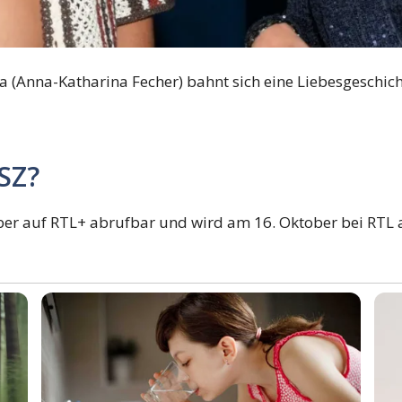
 (Anna-Katharina Fecher) bahnt sich eine Liebesgeschich
SZ?
ber auf RTL+ abrufbar und wird am 16. Oktober bei RTL 