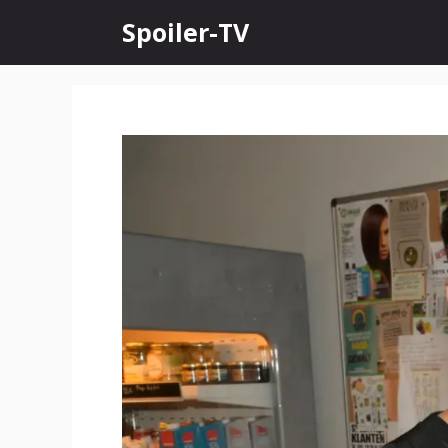
Skip
Spoiler-TV
to
content