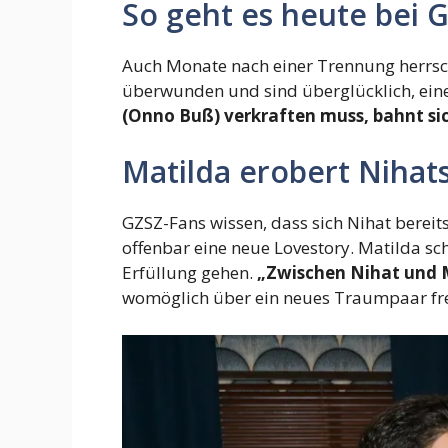
So geht es heute bei 
Auch Monate nach einer Trennung herrsch
überwunden und sind überglücklich, ei
(Onno Buß) verkraften muss, bahnt sic
Matilda erobert Nihat
GZSZ-Fans wissen, dass sich Nihat bereit
offenbar eine neue Lovestory. Matilda sc
Erfüllung gehen.
„Zwischen Nihat und M
womöglich über ein neues Traumpaar fr