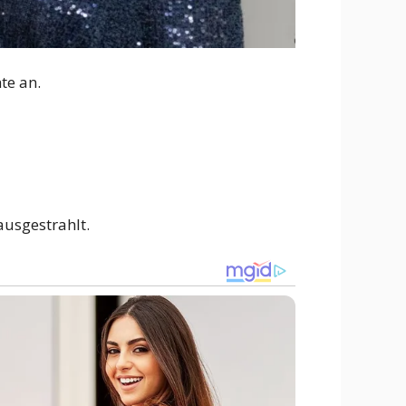
te an.
ausgestrahlt.