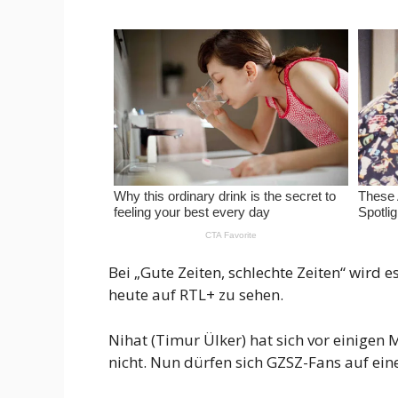
Bei „Gute Zeiten, schlechte Zeiten“ wird e
heute auf RTL+ zu sehen.
Nihat (Timur Ülker) hat sich vor einigen M
nicht. Nun dürfen sich GZSZ-Fans auf ei