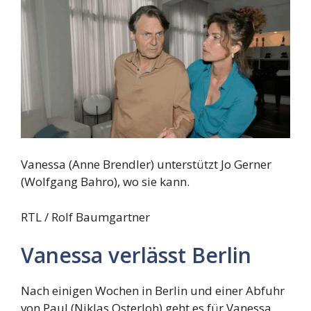
Vanessa (Anne Brendler) unterstützt Jo Gerner
(Wolfgang Bahro), wo sie kann.
RTL / Rolf Baumgartner
Vanessa verlässt Berlin
Nach einigen Wochen in Berlin und einer Abfuhr
von Paul (Niklas Osterloh) geht es für Vanessa