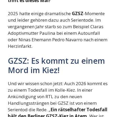
trifft es dieses Mal?
2025 hatte einige dramatische
GZSZ
-Momente
und leider gehören dazu auch Serientode. Im
vergangenen Jahr starb so zum Beispiel Claras
Adoptivmutter Paulina bei einem Autounfall
oder Ninas Ehemann Pedro Navarro nach einem
Herzinfarkt.
GZSZ: Es kommt zu einem
Mord im Kiez!
Und wir wissen schon jetzt: Auch 2026 kommt es
zu einem Todesfall im Kolle-Kiez. In einer
Ankündigung von RTL zu den neuen
Handlungssträngen bei GZSZ ist von einem
Serientod die Rede. „
Ein rätselhafter Todesfall
hält den Berliner GZSZ-Kiez in Atem.
Wer ist