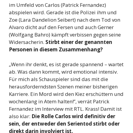
im Umfeld von Carlos (Patrick Fernandez)
abspielen wird. Gerade ist die Polizei ihm und
Zoe (Lara Dandelion Seibert) nach dem Tod von
Alvaro dicht auf den Fersen und auch Gerner
(Wolfgang Bahro) kämpft verbissen gegen seine
Widersacherin.
Stirbt einer der genannten
Personen in diesem Zusammenhang?
„Wenn ihr denkt, es ist gerade spannend – wartet
ab. Was dann kommt, wird emotional intensiv.
Für mich als Schauspieler sind das mit die
herausforderndsten Szenen meiner bisherigen
Karriere. Ein Mord wird den Kiez erschüttern und
wochenlang in Atem halten!”, verrät Patrick
Fernandez im Interview mit RTL. Krass! Damit ist
also klar:
Die Rolle Carlos wird definitiv der
sein, der entweder den Serientod stirbt oder
direkt darin involviert ist.