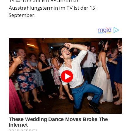
19:40 Uhr auf RTL+* abrufbar.
Ausstrahlungstermin im TV ist der 15.
September.