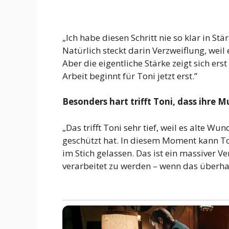
„Ich habe diesen Schritt nie so klar in S
Natürlich steckt darin Verzweiflung, weil 
Aber die eigentliche Stärke zeigt sich er
Arbeit beginnt für Toni jetzt erst.”
Besonders hart trifft Toni, dass ihre 
„Das trifft Toni sehr tief, weil es alte W
geschützt hat. In diesem Moment kann Toni
im Stich gelassen. Das ist ein massiver 
verarbeitet zu werden – wenn das überha