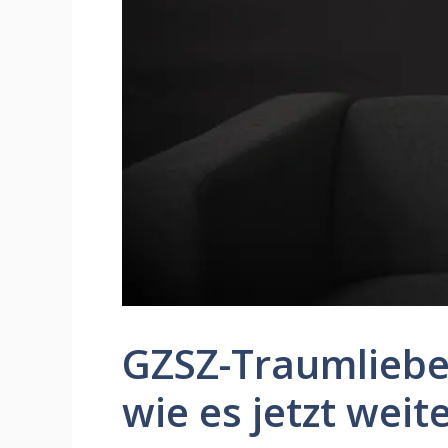
GZSZ-Traumliebe 
wie es jetzt weit