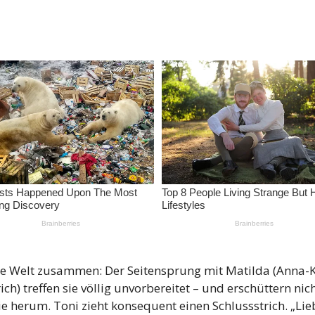
eine Welt zusammen: Der Seitensprung mit Matilda (Anna-
ch) treffen sie völlig unvorbereitet – und erschüttern nic
 herum. Toni zieht konsequent einen Schlussstrich. „Lieb