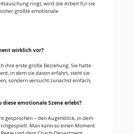
täuschung ringt, wird die Arbeit für sie
e bisher größte emotionale
ment wirklich vor?
h ihre erste große Beziehung. Sie hatte
nt, in dem sie davon erfährt, steht sie
nen, sondern versucht zunächst einfach,
u diese emotionale Szene erlebt?
nt gesprochen – den Augenblick, in dem
durchgespielt. Man kann so einen Moment
der Regie und dem Coach-Department