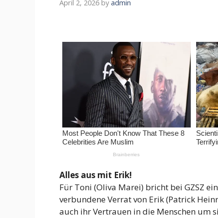
April 2, 2026
by
admin
Alles aus mit Erik!
Für Toni (Oliva Marei) bricht bei GZSZ 
verbundene Verrat von Erik (Patrick Heinri
auch ihr Vertrauen in die Menschen um sie