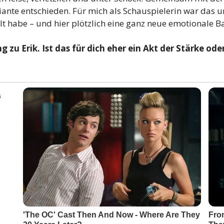
iante entschieden. Für mich als Schauspielerin war das u
lt habe – und hier plötzlich eine ganz neue emotionale B
zu Erik. Ist das für dich eher ein Akt der Stärke ode