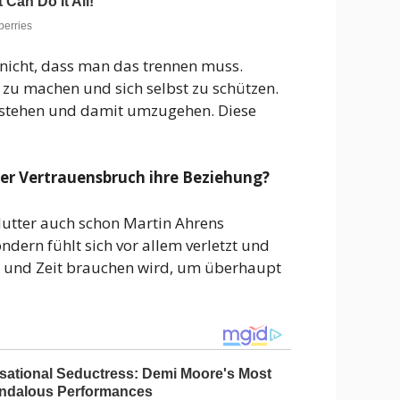
h nicht, dass man das trennen muss.
tt zu machen und sich selbst zu schützen.
 verstehen und damit umzugehen. Diese
eser Vertrauensbruch ihre Beziehung?
re Mutter auch schon Martin Ahrens
ndern fühlt sich vor allem verletzt und
ert und Zeit brauchen wird, um überhaupt