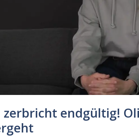
zerbricht endgültig! Oli
ergeht