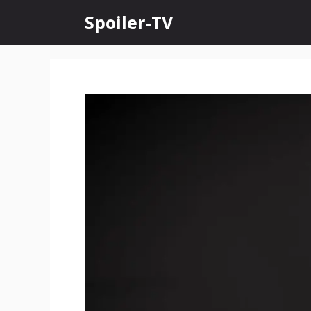
Skip
Spoiler-TV
to
content