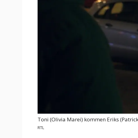
Toni (Olivia Marei) kommen Eriks (Patric
RTL