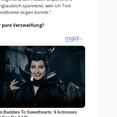
nglaublich spannend, weil ich Toni
andbreite zeigen konnte.”
r pure Verzweiflung?