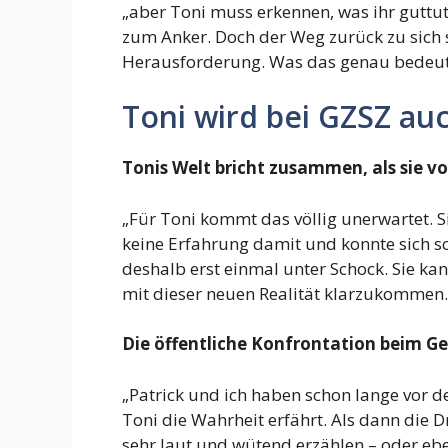
„aber Toni muss erkennen, was ihr guttut
zum Anker. Doch der Weg zurück zu sich sel
Herausforderung. Was das genau bedeutet
Toni wird bei GZSZ au
Tonis Welt bricht zusammen, als sie vo
„Für Toni kommt das völlig unerwartet. Si
keine Erfahrung damit und konnte sich sch
deshalb erst einmal unter Schock. Sie kan
mit dieser neuen Realität klarzukommen.
Die öffentliche Konfrontation beim Ge
„Patrick und ich haben schon lange vor
Toni die Wahrheit erfährt. Als dann die
sehr laut und wütend erzählen – oder eb