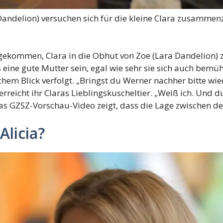
a Dandelion) versuchen sich für die kleine Clara zusammen
eit gekommen, Clara in die Obhut von Zoe (Lara Dandelion)
 eine gute Mutter sein, egal wie sehr sie sich auch bemü
chem Blick verfolgt. „Bringst du Werner nachher bitte wi
erreicht ihr Claras Lieblingskuscheltier. „Weiß ich. Und 
as GZSZ-Vorschau-Video zeigt, dass die Lage zwischen d
Alicia?