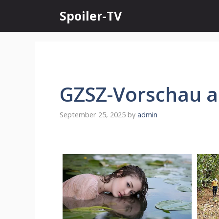
Skip
Spoiler-TV
to
content
GZSZ-Vorschau au
September 25, 2025
by
admin