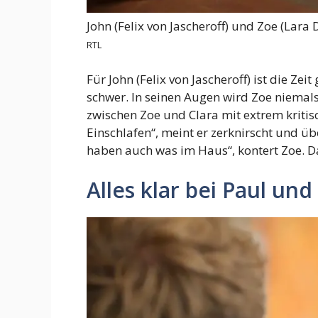
John (Felix von Jascheroff) und Zoe (Lar
RTL
Für John (Felix von Jascheroff) ist die Z
schwer. In seinen Augen wird Zoe niemals
zwischen Zoe und Clara mit extrem kritis
Einschlafen“, meint er zerknirscht und üb
haben auch was im Haus“, kontert Zoe. D
Alles klar bei Paul und 