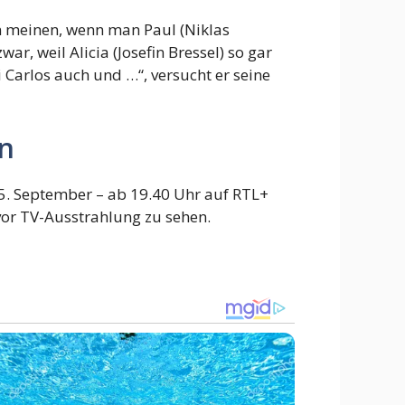
an meinen, wenn man Paul (Niklas
r, weil Alicia (Josefin Bressel) so gar
i Carlos auch und …“, versucht er seine
en
25. September – ab 19.40 Uhr auf RTL+
vor TV-Ausstrahlung zu sehen.