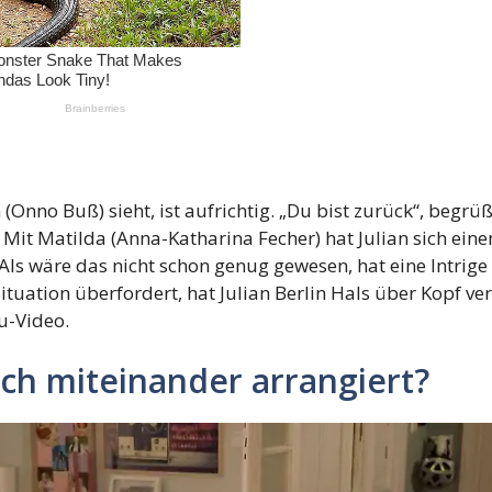
 (Onno Buß) sieht, ist aufrichtig. „Du bist zurück“, begrü
 Mit Matilda (Anna-Katharina Fecher) hat Julian sich ein
. Als wäre das nicht schon genug gewesen, hat eine Intrige
tuation überfordert, hat Julian Berlin Hals über Kopf ver
u-Video.
ch miteinander arrangiert?