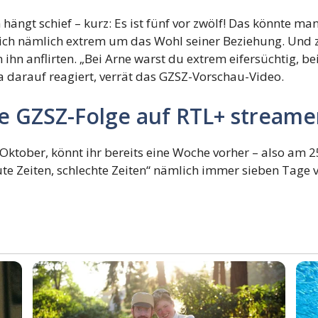
 hängt schief – kurz: Es ist fünf vor zwölf! Das könnte m
ich nämlich extrem um das Wohl seiner Beziehung. Und zwa
 ihn anflirten. „Bei Arne warst du extrem eifersüchtig, be
a darauf reagiert, verrät das GZSZ-Vorschau-Video.
te GZSZ-Folge auf RTL+ stream
Oktober, könnt ihr bereits eine Woche vorher – also am 
ute Zeiten, schlechte Zeiten“ nämlich immer sieben Tage 