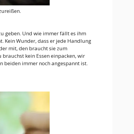
zureißen.
 zu geben. Und wie immer fällt es ihm
ht. Kein Wunder, dass er jede Handlung
eder mit, den braucht sie zum
du brauchst kein Essen einpacken, wir
en beiden immer noch angespannt ist.