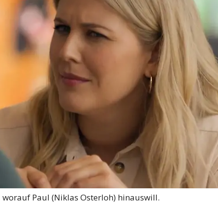
z, worauf Paul (Niklas Osterloh) hinauswill.