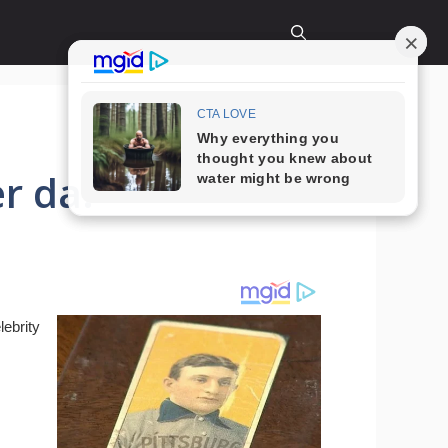
r da!