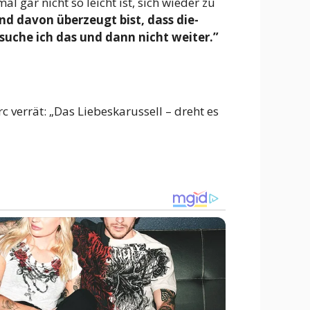
 gar nicht so leicht ist, sich wieder zu
nd davon überzeugt bist, dass die-
ersuche ich das und dann nicht weiter.”
rc verrät: „Das Liebeskarussell – dreht es