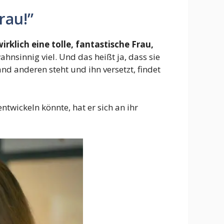
Frau!”
wirklich eine tolle, fantastische Frau,
wahnsinnig viel. Und das heißt ja, dass sie
d anderen steht und ihn versetzt, findet
twickeln könnte, hat er sich an ihr