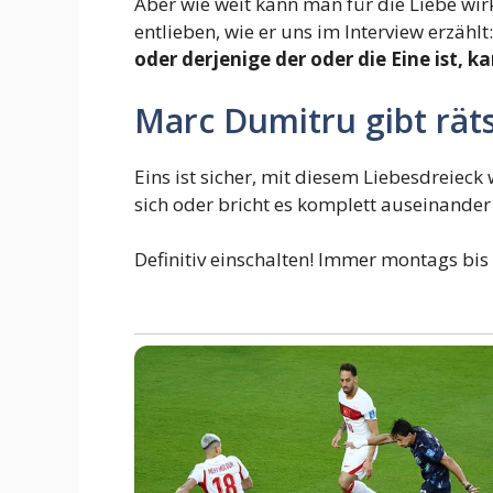
Aber wie weit kann man für die Liebe wirk
entlieben, wie er uns im Interview erzählt
oder derjenige der oder die Eine ist, k
Marc Dumitru gibt rät
Eins ist sicher, mit diesem Liebesdreieck 
sich oder bricht es komplett auseinander 
Definitiv einschalten! Immer montags bis