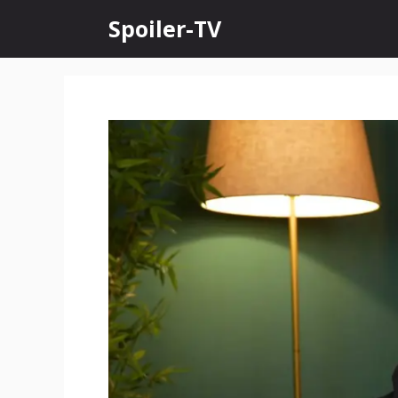
Skip
Spoiler-TV
to
content