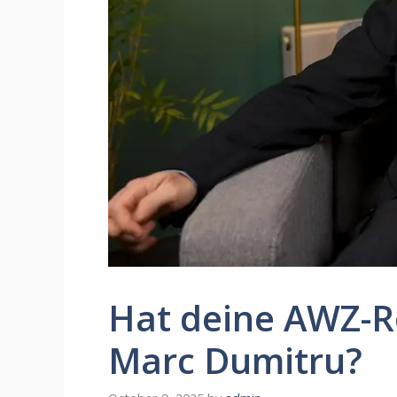
Hat deine AWZ-Ro
Marc Dumitru?