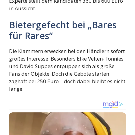
Experte stellt dem Kandidaten 360 bis 600 Euro
in Aussicht.
Bietergefecht bei „Bares
für Rares“
Die Klammern erwecken bei den Händlern sofort
großes Interesse. Besonders Elke Velten-Tönnies
und David Suppes entpuppen sich als große
Fans der Objekte. Doch die Gebote starten
zaghaft bei 250 Euro – doch dabei bleibt es nicht
lange.